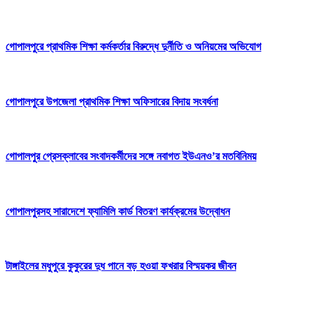
গোপালপুরে প্রাথমিক শিক্ষা কর্মকর্তার বিরুদ্ধে দুর্নীতি ও অনিয়মের অভিযোগ
গোপালপুরে উপজেলা প্রাথমিক শিক্ষা অফিসারের বিদায় সংবর্ধনা
গোপালপুর প্রেসক্লাবের সংবাদকর্মীদের সঙ্গে নবাগত ইউএনও’র মতবিনিময়
গোপালপুরসহ সারাদেশে ফ্যামিলি কার্ড বিতরণ কার্যক্রমের উদ্বোধন
টাঙ্গাইলের মধুপুরে কুকুরের দুধ পানে বড় হওয়া ফখরার বিস্ময়কর জীবন