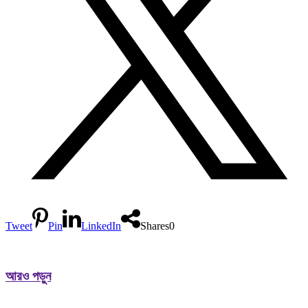
Tweet
Pin
LinkedIn
Shares
0
আরও পড়ুন