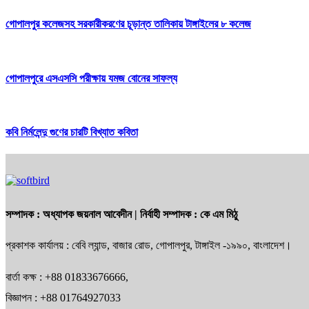
গোপালপুর কলেজসহ সরকারীকরণের চূড়ান্ত তালিকায় টাঙ্গাইলের ৮ কলেজ
গোপালপুরে এসএসসি পরীক্ষায় যমজ বোনের সাফল্য
কবি নির্মলেন্দু গুণের চারটি বিখ্যাত কবিতা
সম্পাদক :
অধ্যাপক জয়নাল আবেদীন
| নির্বাহী সম্পাদক :
কে এম মিঠু
প্রকাশক কার্যালয় : বেবি ল্যান্ড, বাজার রোড, গোপালপুর, টাঙ্গাইল -১৯৯০, বাংলাদেশ।
বার্তা কক্ষ : +88 01833676666,
বিজ্ঞাপন : +88 01764927033