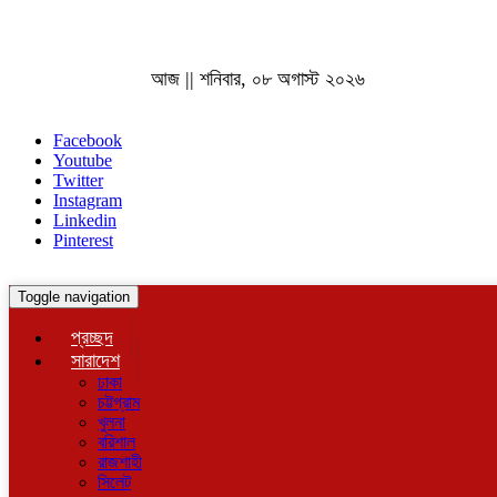
আজ || শনিবার, ০৮ অগাস্ট ২০২৬
Facebook
Youtube
Twitter
Instagram
Linkedin
Pinterest
Toggle navigation
প্রচ্ছদ
সারাদেশ
ঢাকা
চট্টগ্রাম
খুলনা
বরিশাল
রাজশাহী
সিলেট