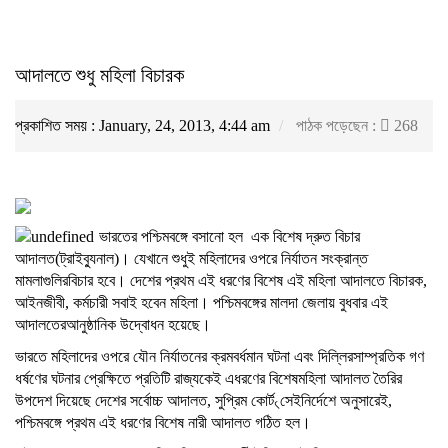
আদালতে শুধু মহিলা বিচারক
প্রকাশিত সময় : January, 24, 2013, 4:44 am
পাঠক পড়েছেন :
268
ভারতের পশ্চিমবঙ্গে বসানো হল এক বিশেষ দ্রুত বিচার
আদালত(ট্রাইব্যুনাল)। যেখানে শুধুই মহিলাদের ওপরে নির্যাতন সংক্রান্ত
মামলাগুলিরবিচার হবে। দেশের প্রথম এই ধরণের বিশেষ এই মহিলা আদালতে বিচারক,
আইনজীবী, কর্মচারী সবাই হবেন মহিলা। পশ্চিমবঙ্গের মালদা জেলায় বুধবার এই
আদালতেরআনুষ্ঠানিক উদ্বোধন হয়েছে।
ভারতে মহিলাদের ওপরে যৌন নির্যাতনের ক্রমবর্ধমান ঘটনা এবং দিল্লিরসাম্প্রতিক গণ
ধর্ষণের ঘটনার প্রেক্ষিতে প্রতিটি রাজ্যকেই এধরণের বিশেষমহিলা আদালত তৈরির
উপদেশ দিয়েছে দেশের সর্বোচ্চ আদালত, সুপ্রিম কোর্ট৻সেইনির্দেশে অনুসারেই,
পশ্চিমবঙ্গে প্রথম এই ধরণের বিশেষ নারী আদালত গঠিত হল।