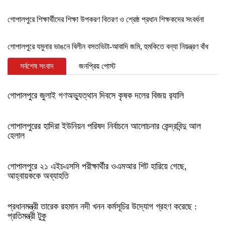
গোপালপুরে শিক্ষার্থীদের শিক্ষা উপকরণ বিতরণ ও শ্রেষ্ঠ প্রধান শিক্ষকদের সংবর্ধনা
গোপালপুরে যমুনার ভাঙনে বিলীন বসতভিটা-আবাদি জমি, হুমকিতে বন্যা নিয়ন্ত্রণ বাঁধ
সর্বশেষ সংবাদ
জনপ্রিয় পোস্ট
গোপালপুরে জুলাই গণঅভ্যুত্থান দিবসে কৃষক দলের বিজয় র‍্যালি
গোপালপুরের হাদিরা ইউনিয়ন পরিষদ নির্বাচনে আলোচনার কেন্দ্রবিন্দু আল
হেলাল
গোপালপুরে ২১ এইচএসসি পরীক্ষার্থীর ওএমআর শিট হারিয়ে গেছে,
আহ্বায়ককে অব্যাহতি
প্রধানমন্ত্রী তারেক রহমান নদী খনন কর্মসূচির উদ্যোগ গ্রহণ করেছে :
প্রতিমন্ত্রী টুকু