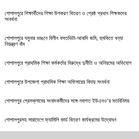
গোপালপুরে শিক্ষার্থীদের শিক্ষা উপকরণ বিতরণ ও শ্রেষ্ঠ প্রধান শিক্ষকদের
সংবর্ধনা
গোপালপুরে যমুনার ভাঙনে বিলীন বসতভিটা-আবাদি জমি, হুমকিতে বন্যা
নিয়ন্ত্রণ বাঁধ
গোপালপুরে প্রাথমিক শিক্ষা কর্মকর্তার বিরুদ্ধে দুর্নীতি ও অনিয়মের অভিযোগ
গোপালপুরে উপজেলা প্রাথমিক শিক্ষা অফিসারের বিদায় সংবর্ধনা
গোপালপুর প্রেসক্লাবের সংবাদকর্মীদের সঙ্গে নবাগত ইউএনও’র মতবিনিময়
গোপালপুরসহ সারাদেশে ফ্যামিলি কার্ড বিতরণ কার্যক্রমের উদ্বোধন