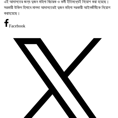
এই আদালতের জন্য দুজন মহিলা বিচারক ও কর্মী ইতিমধ্যেই নিয়োগ করা হয়েছে।
সরকারী উকিল হিসাবে মালদা আদালতেরই দুজন মহিলা সরকারী আইনজীবীকে নিয়োগ
করাহয়েছে।
Facebook