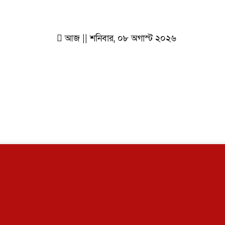
আজ || শনিবার, ০৮ অগাস্ট ২০২৬