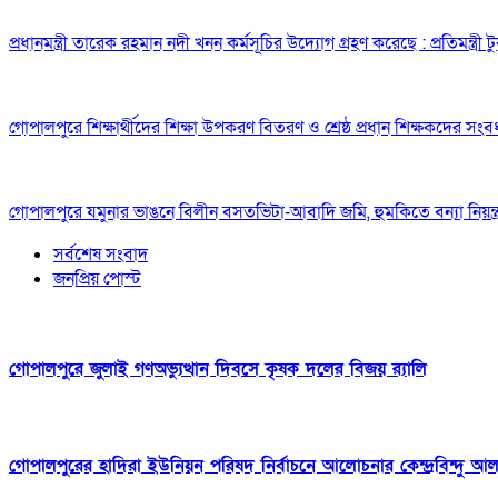
প্রধানমন্ত্রী তারেক রহমান নদী খনন কর্মসূচির উদ্যোগ গ্রহণ করেছে : প্রতিমন্ত্রী টু
গোপালপুরে শিক্ষার্থীদের শিক্ষা উপকরণ বিতরণ ও শ্রেষ্ঠ প্রধান শিক্ষকদের সংবর্
গোপালপুরে যমুনার ভাঙনে বিলীন বসতভিটা-আবাদি জমি, হুমকিতে বন্যা নিয়ন্ত্র
সর্বশেষ সংবাদ
জনপ্রিয় পোস্ট
গোপালপুরে জুলাই গণঅভ্যুত্থান দিবসে কৃষক দলের বিজয় র‍্যালি
গোপালপুরের হাদিরা ইউনিয়ন পরিষদ নির্বাচনে আলোচনার কেন্দ্রবিন্দু আ