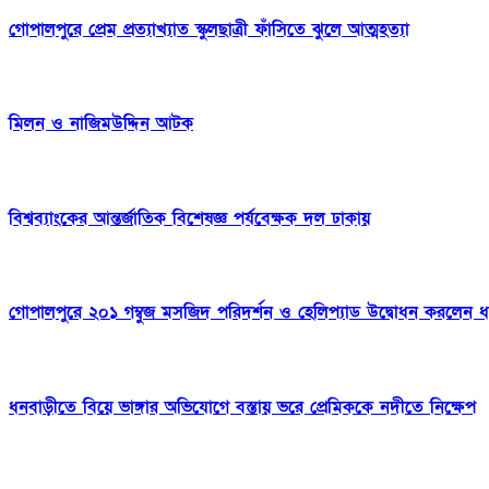
গোপালপুরে প্রেম প্রত্যাখ্যাত স্কুলছাত্রী ফাঁসিতে ঝুলে আত্মহত্যা
মিলন ও নাজিমউদ্দিন আটক
বিশ্বব্যাংকের আন্তর্জাতিক বিশেষজ্ঞ পর্যবেক্ষক দল ঢাকায়
গোপালপুরে ২০১ গম্বুজ মসজিদ পরিদর্শন ও হেলিপ্যাড উদ্বোধন করলেন ধর্মম
ধনবাড়ীতে বিয়ে ভাঙ্গার অভিযোগে বস্তায় ভরে প্রেমিককে নদীতে নিক্ষেপ