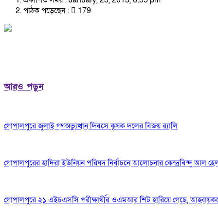
প্রকাশিত সময় : January, 23, 2013, 6:55 pm
পাঠক পড়েছেন :
179
আরও পড়ুন
গোপালপুরে জুলাই গণঅভ্যুত্থান দিবসে কৃষক দলের বিজয় র‍্যালি
গোপালপুরের হাদিরা ইউনিয়ন পরিষদ নির্বাচনে আলোচনার কেন্দ্রবিন্দু আল হে
গোপালপুরে ২১ এইচএসসি পরীক্ষার্থীর ওএমআর শিট হারিয়ে গেছে, আহ্বায়ক