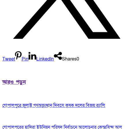
Tweet
Pin
LinkedIn
Shares
0
আরও পড়ুন
গোপালপুরে জুলাই গণঅভ্যুত্থান দিবসে কৃষক দলের বিজয় র‍্যালি
গোপালপুরের হাদিরা ইউনিয়ন পরিষদ নির্বাচনে আলোচনার কেন্দ্রবিন্দু আল