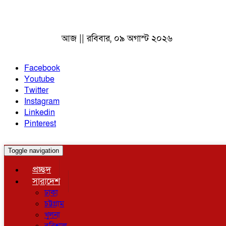
আজ || রবিবার, ০৯ অগাস্ট ২০২৬
Facebook
Youtube
Twitter
Instagram
Linkedin
Pinterest
Toggle navigation
প্রচ্ছদ
সারাদেশ
ঢাকা
চট্টগ্রাম
খুলনা