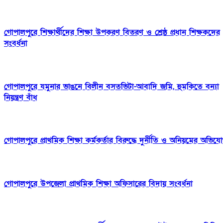
গোপালপুরে শিক্ষার্থীদের শিক্ষা উপকরণ বিতরণ ও শ্রেষ্ঠ প্রধান শিক্ষকদের
সংবর্ধনা
গোপালপুরে যমুনার ভাঙনে বিলীন বসতভিটা-আবাদি জমি, হুমকিতে বন্যা
নিয়ন্ত্রণ বাঁধ
গোপালপুরে প্রাথমিক শিক্ষা কর্মকর্তার বিরুদ্ধে দুর্নীতি ও অনিয়মের অভিয
গোপালপুরে উপজেলা প্রাথমিক শিক্ষা অফিসারের বিদায় সংবর্ধনা