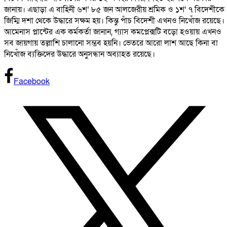
জানায়। এছাড়া এ বাহিনী ৬শ’ ৮৫ জন আলজেরীয় শ্রমিক ও ১শ’ ৭ বিদেশীকে
জিম্মি দশা থেকে উদ্ধারে সক্ষম হয়। কিন্তু পাঁচ বিদেশী এখনও নিখোঁজ রয়েছে।
আমেনাস প্লান্টের এক কর্মকর্তা জানান, গ্যাস কমপ্লেক্সটি বড়ো হওয়ায় এখনও
সব জায়গায় তল্লাশি চালানো সম্ভব হয়নি। ভেতরে আরো লাশ আছে কিনা বা
নিখোঁজ ব্যক্তিদের উদ্ধারে অনুসন্ধান অব্যাহত রয়েছে।
Facebook