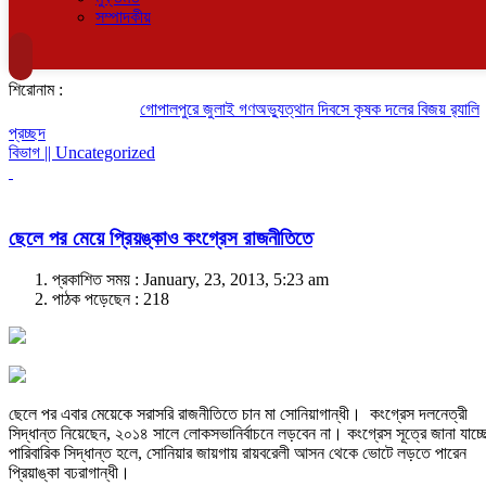
সম্পাদকীয়
শিরোনাম :
গোপালপুরে জুলাই গণঅভ্যুত্থান দিবসে কৃষক দলের বিজয় র‍্যালি
প্রচ্ছদ
বিভাগ || Uncategorized
ছেলে পর মেয়ে প্রিয়ঙ্কাও কংগ্রেস রাজনীতিতে
প্রকাশিত সময় : January, 23, 2013, 5:23 am
পাঠক পড়েছেন :
218
ছেলে পর এবার মেয়েকে সরাসরি রাজনীতিতে চান মা সোনিয়াগান্ধী। কংগ্রেস দলনেত্রী
সিদ্ধান্ত নিয়েছেন, ২০১৪ সালে লোকসভানির্বাচনে লড়বেন না। কংগ্রেস সূত্রে জানা যাচ্ছ
পারিবারিক সিদ্ধান্ত হলে, সোনিয়ার জায়গায় রায়বরেলী আসন থেকে ভোটে লড়তে পারেন
প্রিয়াঙ্কা বঢরাগান্ধী।