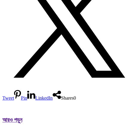
Tweet
Pin
LinkedIn
Shares
0
আরও পড়ুন