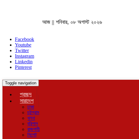
আজ || শনিবার, ০৮ অগাস্ট ২০২৬
Facebook
Youtube
Twitter
Instagram
Linkedin
Pinterest
Toggle navigation
প্রচ্ছদ
সারাদেশ
ঢাকা
চট্টগ্রাম
খুলনা
বরিশাল
রাজশাহী
সিলেট