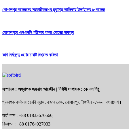
গোপালপুর কলেজসহ সরকারীকরণের চূড়ান্ত তালিকায় টাঙ্গাইলের ৮ কলেজ
গোপালপুরে এসএসসি পরীক্ষায় যমজ বোনের সাফল্য
কবি নির্মলেন্দু গুণের চারটি বিখ্যাত কবিতা
সম্পাদক :
অধ্যাপক জয়নাল আবেদীন
| নির্বাহী সম্পাদক :
কে এম মিঠু
প্রকাশক কার্যালয় : বেবি ল্যান্ড, বাজার রোড, গোপালপুর, টাঙ্গাইল -১৯৯০, বাংলাদেশ।
বার্তা কক্ষ : +88 01833676666,
বিজ্ঞাপন : +88 01764927033