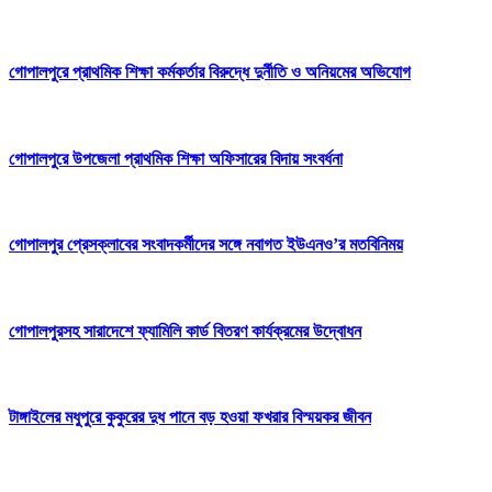
গোপালপুরে প্রাথমিক শিক্ষা কর্মকর্তার বিরুদ্ধে দুর্নীতি ও অনিয়মের অভিযোগ
গোপালপুরে উপজেলা প্রাথমিক শিক্ষা অফিসারের বিদায় সংবর্ধনা
গোপালপুর প্রেসক্লাবের সংবাদকর্মীদের সঙ্গে নবাগত ইউএনও’র মতবিনিময়
গোপালপুরসহ সারাদেশে ফ্যামিলি কার্ড বিতরণ কার্যক্রমের উদ্বোধন
টাঙ্গাইলের মধুপুরে কুকুরের দুধ পানে বড় হওয়া ফখরার বিস্ময়কর জীবন