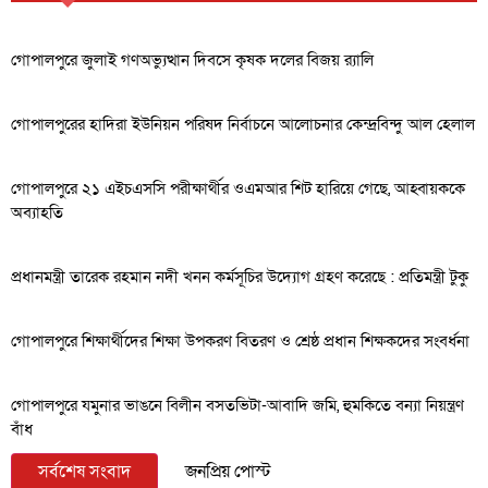
গোপালপুরে জুলাই গণঅভ্যুত্থান দিবসে কৃষক দলের বিজয় র‍্যালি
গোপালপুরের হাদিরা ইউনিয়ন পরিষদ নির্বাচনে আলোচনার কেন্দ্রবিন্দু আল হেলাল
গোপালপুরে ২১ এইচএসসি পরীক্ষার্থীর ওএমআর শিট হারিয়ে গেছে, আহ্বায়ককে
অব্যাহতি
প্রধানমন্ত্রী তারেক রহমান নদী খনন কর্মসূচির উদ্যোগ গ্রহণ করেছে : প্রতিমন্ত্রী টুকু
গোপালপুরে শিক্ষার্থীদের শিক্ষা উপকরণ বিতরণ ও শ্রেষ্ঠ প্রধান শিক্ষকদের সংবর্ধনা
গোপালপুরে যমুনার ভাঙনে বিলীন বসতভিটা-আবাদি জমি, হুমকিতে বন্যা নিয়ন্ত্রণ
বাঁধ
সর্বশেষ সংবাদ
জনপ্রিয় পোস্ট