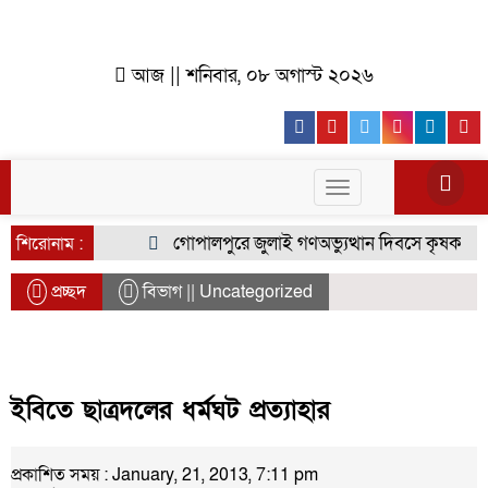
আজ || শনিবার, ০৮ অগাস্ট ২০২৬
Facebook
Youtube
Twitter
Instagr
Lin
Toggle
navigation
গোপালপুরে জুলাই গণঅভ্যুত্থান দিবসে কৃষক দলের ব
শিরোনাম :
প্রচ্ছদ
বিভাগ || Uncategorized
ইবিতে ছাত্রদলের ধর্মঘট প্রত্যাহার
প্রকাশিত সময় : January, 21, 2013, 7:11 pm