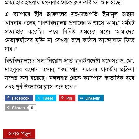
প্রত্যাহার হওয়ায় মঙ্গলবার থেকে ক্লাস-পরীক্ষা শুরু হচ্ছে।
এ ব্যাপারে ইবি ছাত্রদলের সহ-সভাপতি ইমামূল হাছান
আদনান বলেন, “বিশ্ববিদ্যালয় প্রশানের আশ্বাসে আমরা ধর্মঘট
প্রত্যাহার করেছি। তবে নির্দিষ্ট সময়ের মধ্যে আমাদের
নেতাকর্মীদের মুক্তি না দেওয়া হলে কঠোর আন্দোলনে ফিরে
যাব।”
বিশ্ববিদ্যালয়ের সদ্য নিয়োগ প্রাপ্ত ছাত্রউপদেষ্টা প্রফেসর ড. মো.
মাহবুবর রহমান বলেন, “ক্যাম্পাস সচলের যাবতীয় প্রক্রিয়া
সম্পন্ন করা হয়েছে। মঙ্গলবার থেকে ক্যাম্পাস স্বাভাবিক হবে
এবং পুর্ণ উদ্যোমে ক্লাস শুরু হবে।”
Facebook
Tweet
Pin
LinkedIn
Shares
0
আরও পড়ুন