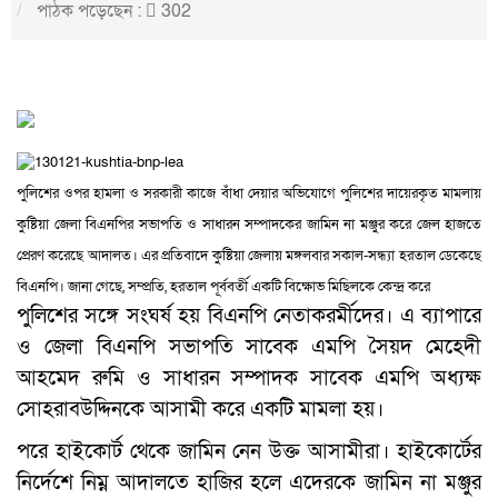
পাঠক পড়েছেন :
302
পুলিশের ওপর হামলা ও সরকারী কাজে বাঁধা দেয়ার অভিযোগে পুলিশের দায়েরকৃত মামলায়
কুষ্টিয়া জেলা বিএনপির সভাপতি ও সাধারন সম্পাদকের জামিন না মঞ্জুর করে জেল হাজতে
প্রেরণ করেছে আদালত। এর প্রতিবাদে কুষ্টিয়া জেলায় মঙ্গলবার সকাল-সন্ধ্যা হরতাল ডেকেছে
বিএনপি। জানা গেছে, সম্প্রতি, হরতাল পূর্ববর্তী একটি বিক্ষোভ মিছিলকে কেন্দ্র করে
পুলিশের সঙ্গে সংঘর্ষ হয় বিএনপি নেতাকরর্মীদের। এ ব্যাপারে
ও জেলা বিএনপি সভাপতি সাবেক এমপি সৈয়দ মেহেদী
আহমেদ রুমি ও সাধারন সম্পাদক সাবেক এমপি অধ্যক্ষ
সোহরাবউদ্দিনকে আসামী করে একটি মামলা হয়।
পরে হাইকোর্ট থেকে জামিন নেন উক্ত আসামীরা। হাইকোর্টের
নির্দেশে নিম্ন আদালতে হাজির হলে এদেরকে জামিন না মঞ্জুর