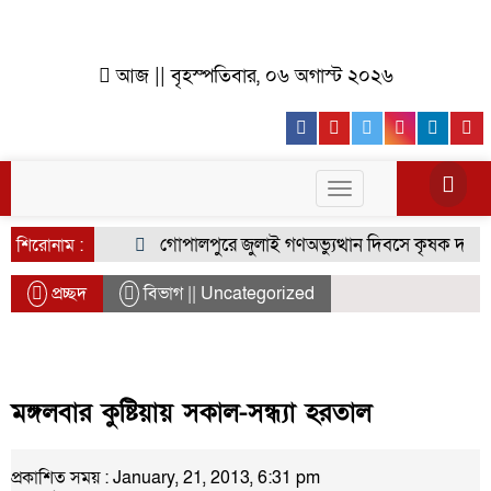
আজ || বৃহস্পতিবার, ০৬ অগাস্ট ২০২৬
Facebook
Youtube
Twitter
Instagr
Lin
Toggle
navigation
গোপালপুরে জুলাই গণঅভ্যুত্থান দিবসে কৃষক দলের বি
শিরোনাম :
প্রচ্ছদ
বিভাগ || Uncategorized
মঙ্গলবার কুষ্টিয়ায় সকাল-সন্ধ্যা হরতাল
প্রকাশিত সময় : January, 21, 2013, 6:31 pm