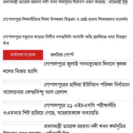
প্রধানমন্ত্রী তারেক রহমান নদী খনন কর্মসূচির উদ্যোগ গ্রহণ করেছে : প্রতিমন্ত্রী টুকু
গোপালপুরে শিক্ষার্থীদের শিক্ষা উপকরণ বিতরণ ও শ্রেষ্ঠ প্রধান শিক্ষকদের সংবর্ধনা
গোপালপুরে যমুনার ভাঙনে বিলীন বসতভিটা-আবাদি জমি, হুমকিতে বন্যা নিয়ন্ত্রণ
বাঁধ
সর্বশেষ সংবাদ
জনপ্রিয় পোস্ট
গোপালপুরে জুলাই গণঅভ্যুত্থান দিবসে কৃষক
দলের বিজয় র‍্যালি
গোপালপুরের হাদিরা ইউনিয়ন পরিষদ নির্বাচনে
আলোচনার কেন্দ্রবিন্দু আল হেলাল
গোপালপুরে ২১ এইচএসসি পরীক্ষার্থীর
ওএমআর শিট হারিয়ে গেছে, আহ্বায়ককে অব্যাহতি
প্রধানমন্ত্রী তারেক রহমান নদী খনন কর্মসূচির