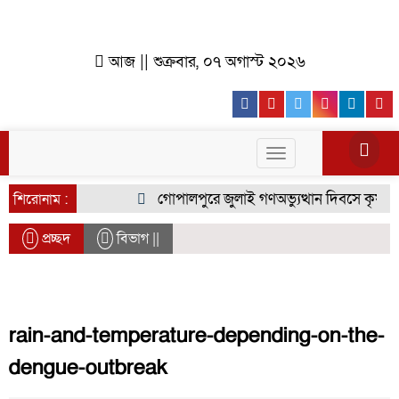
আজ || শুক্রবার, ০৭ অগাস্ট ২০২৬
Facebook
Youtube
Twitter
Instagr
Lin
Toggle
navigation
গোপালপুরে জুলাই গণঅভ্যুত্থান দিবসে কৃষক দল
শিরোনাম :
প্রচ্ছদ
বিভাগ ||
rain-and-temperature-depending-on-the-
dengue-outbreak