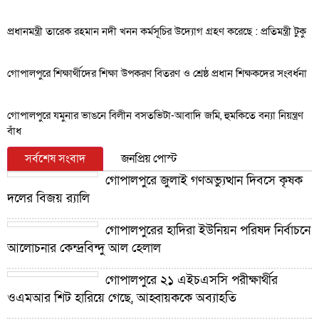
প্রধানমন্ত্রী তারেক রহমান নদী খনন কর্মসূচির উদ্যোগ গ্রহণ করেছে : প্রতিমন্ত্রী টুকু
গোপালপুরে শিক্ষার্থীদের শিক্ষা উপকরণ বিতরণ ও শ্রেষ্ঠ প্রধান শিক্ষকদের সংবর্ধনা
গোপালপুরে যমুনার ভাঙনে বিলীন বসতভিটা-আবাদি জমি, হুমকিতে বন্যা নিয়ন্ত্রণ
বাঁধ
সর্বশেষ সংবাদ
জনপ্রিয় পোস্ট
গোপালপুরে জুলাই গণঅভ্যুত্থান দিবসে কৃষক
দলের বিজয় র‍্যালি
গোপালপুরের হাদিরা ইউনিয়ন পরিষদ নির্বাচনে
আলোচনার কেন্দ্রবিন্দু আল হেলাল
গোপালপুরে ২১ এইচএসসি পরীক্ষার্থীর
ওএমআর শিট হারিয়ে গেছে, আহ্বায়ককে অব্যাহতি