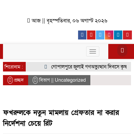
আজ || বৃহস্পতিবার, ০৬ অগাস্ট ২০২৬
Facebook
Youtube
Twitter
Instagr
Lin
Toggle
navigation
গোপালপুরে জুলাই গণঅভ্যুত্থান দিবসে কৃষক দলের
শিরোনাম :
প্রচ্ছদ
বিভাগ || Uncategorized
ফখরুলকে নতুন মামলায় গ্রেফতার না করার
নির্দেশনা চেয়ে রিট