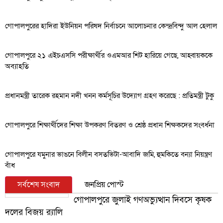
গোপালপুরের হাদিরা ইউনিয়ন পরিষদ নির্বাচনে আলোচনার কেন্দ্রবিন্দু আল হেলাল
গোপালপুরে ২১ এইচএসসি পরীক্ষার্থীর ওএমআর শিট হারিয়ে গেছে, আহ্বায়ককে
অব্যাহতি
প্রধানমন্ত্রী তারেক রহমান নদী খনন কর্মসূচির উদ্যোগ গ্রহণ করেছে : প্রতিমন্ত্রী টুকু
গোপালপুরে শিক্ষার্থীদের শিক্ষা উপকরণ বিতরণ ও শ্রেষ্ঠ প্রধান শিক্ষকদের সংবর্ধনা
গোপালপুরে যমুনার ভাঙনে বিলীন বসতভিটা-আবাদি জমি, হুমকিতে বন্যা নিয়ন্ত্রণ
বাঁধ
সর্বশেষ সংবাদ
জনপ্রিয় পোস্ট
গোপালপুরে জুলাই গণঅভ্যুত্থান দিবসে কৃষক
দলের বিজয় র‍্যালি