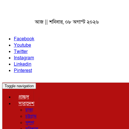
আজ || শনিবার, ০৮ অগাস্ট ২০২৬
Facebook
Youtube
Twitter
Instagram
Linkedin
Pinterest
Toggle navigation
প্রচ্ছদ
সারাদেশ
ঢাকা
চট্টগ্রাম
খুলনা