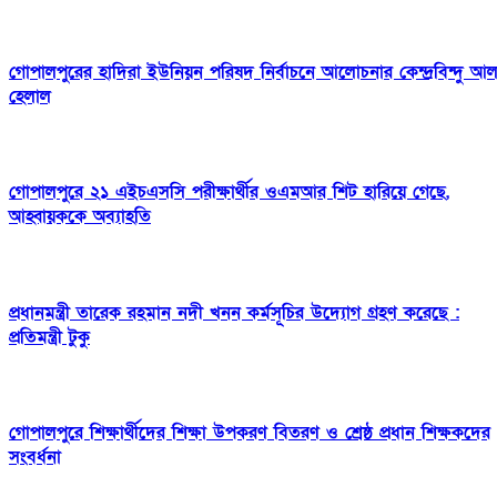
গোপালপুরের হাদিরা ইউনিয়ন পরিষদ নির্বাচনে আলোচনার কেন্দ্রবিন্দু আ
হেলাল
গোপালপুরে ২১ এইচএসসি পরীক্ষার্থীর ওএমআর শিট হারিয়ে গেছে,
আহ্বায়ককে অব্যাহতি
প্রধানমন্ত্রী তারেক রহমান নদী খনন কর্মসূচির উদ্যোগ গ্রহণ করেছে :
প্রতিমন্ত্রী টুকু
গোপালপুরে শিক্ষার্থীদের শিক্ষা উপকরণ বিতরণ ও শ্রেষ্ঠ প্রধান শিক্ষকদের
সংবর্ধনা