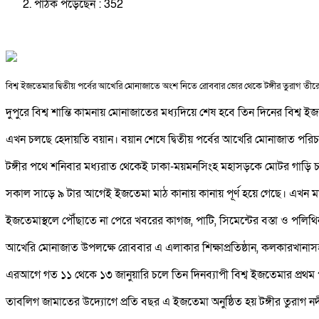
পাঠক পড়েছেন :
352
বিশ্ব ইজতেমার দ্বিতীয় পর্বের আখেরি মোনাজাতে অংশ নিতে রোববার ভোর থেকে টঙ্গীর তুরাগ ত
দুপুরে বিশ্ব শান্তি কামনায় মোনাজাতের মধ্যদিয়ে শেষ হবে তিন দিনের বিশ্ব ই
এখন চলছে হেদায়তি বয়ান। বয়ান শেষে দ্বিতীয় পর্বের আখেরি মোনাজাত 
টঙ্গীর পথে শনিবার মধ্যরাত থেকেই ঢাকা-ময়মনসিংহ মহাসড়কে মোটর গাড়ি চল
সকাল সাড়ে ৯ টার আগেই ইজতেমা মাঠ কানায় কানায় পূর্ণ হয়ে গেছে। এখন মা
ইজতেমাস্থলে পৌঁছাতে না পেরে খবরের কাগজ, পাটি, সিমেন্টের বস্তা ও পলি
আখেরি মোনাজাত উপলক্ষে রোববার এ এলাকার শিক্ষাপ্রতিষ্ঠান, কলকারখানাস
এরআগে গত ১১ থেকে ১৩ জানুয়ারি চলে তিন দিনব্যাপী বিশ্ব ইজতেমার প্রথম প
তাবলিগ জামাতের উদ্যোগে প্রতি বছর এ ইজতেমা অনুষ্ঠিত হয় টঙ্গীর তুরাগ ন