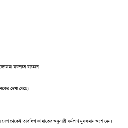
ইজতেমা ময়দানে যাচ্ছেন।
নেকের দেখা গেছে।
িম দেশ থেকেই তাবলিগ জামাতের অনুসারী ধর্মপ্রাণ মুসলমান অংশ নেন।