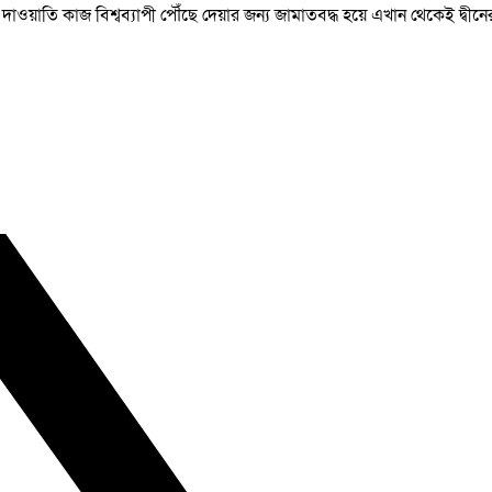
াতি কাজ বিশ্বব্যাপী পৌঁছে দেয়ার জন্য জামাতবদ্ধ হয়ে এখান থেকেই দ্বীনের