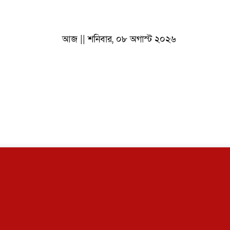
আজ || শনিবার, ০৮ অগাস্ট ২০২৬