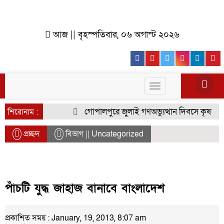
আজ || বৃহস্পতিবার, ০৬ অগাস্ট ২০২৬
Facebook
Youtube
Twitter
Instagr
Lin
Toggle
navigation
গোপালপুরে জুলাই গণঅভ্যুত্থান দিবসে কৃষক দলের
শিরোনাম :
প্রচ্ছদ
বিভাগ || Uncategorized
পাঁচটি যুদ্ধ জাহাজ বানাবে বাংলাদেশ
প্রকাশিত সময় : January, 19, 2013, 8:07 am