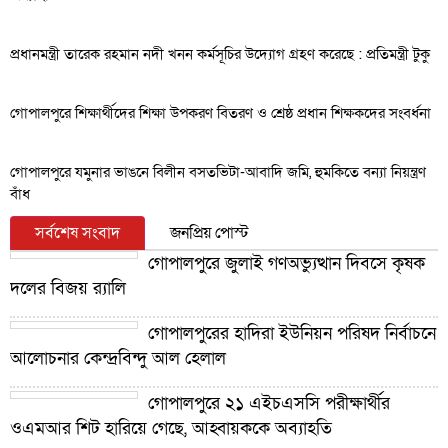
প্রধানমন্ত্রী তারেক রহমান নদী খনন কর্মসূচির উদ্যোগ গ্রহণ করেছে : প্রতিমন্ত্রী টুকু
গোপালপুরে শিক্ষার্থীদের শিক্ষা উপকরণ বিতরণ ও শ্রেষ্ঠ প্রধান শিক্ষকদের সংবর্ধনা
গোপালপুরে যমুনার ভাঙনে বিলীন বসতভিটা-আবাদি জমি, হুমকিতে বন্যা নিয়ন্ত্রণ
বাঁধ
সর্বশেষ সংবাদ
জনপ্রিয় পোস্ট
গোপালপুরে জুলাই গণঅভ্যুত্থান দিবসে কৃষক
দলের বিজয় র‍্যালি
গোপালপুরের হাদিরা ইউনিয়ন পরিষদ নির্বাচনে
আলোচনার কেন্দ্রবিন্দু আল হেলাল
গোপালপুরে ২১ এইচএসসি পরীক্ষার্থীর
ওএমআর শিট হারিয়ে গেছে, আহ্বায়ককে অব্যাহতি