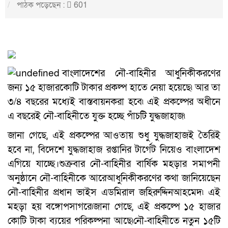
পাঠক পড়েছেন :
601
বাংলাদেশের নৌ-বাহিনীর আধুনিকীকরণের
জন্য ১৫ হাজারকোটি টাকার প্রকল্প হাতে নেয়া হয়েছে৷ আর তা
৩/৪ বছরের মধ্যেই বাস্তবায়নকরা হবে৷ এই প্রকল্পের অধীনে
এ বছরেই নৌ-বাহিনীতে যুক্ত হচ্ছে পাঁচটি যুদ্ধজাহাজ৷
জানা গেছে, এই প্রকল্পের আওতায় শুধু যুদ্ধজাহাজই তৈরিই
হবে না, বিদেশে যুদ্ধজাহাজ রপ্তানির টার্গেট নিয়েও বাংলাদেশ
এগিয়ে যাচ্ছে।শুক্রবার নৌ-বাহিনীর বার্ষিক মহড়ার সমাপনী
অনুষ্ঠানে নৌ-বাহিনীকে আরেআধুনিকীকরণের কথা জানিয়েছেন
নৌ-বাহিনীর প্রধান ভাইস এডমিরাল জহিরুদ্দিনআহমেদ৷ এই
মহড়া হয় বঙ্গোপসাগরে৷জানা গেছে, এই প্রকল্পে ১৫ হাজার
কোটি টাকা ব্যয়ের পরিকল্পনা আছে৷নৌ-বাহিনীতে নতুন ১৫টি