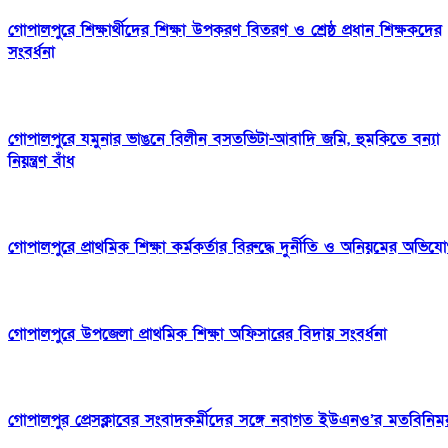
গোপালপুরে শিক্ষার্থীদের শিক্ষা উপকরণ বিতরণ ও শ্রেষ্ঠ প্রধান শিক্ষকদের
সংবর্ধনা
গোপালপুরে যমুনার ভাঙনে বিলীন বসতভিটা-আবাদি জমি, হুমকিতে বন্যা
নিয়ন্ত্রণ বাঁধ
গোপালপুরে প্রাথমিক শিক্ষা কর্মকর্তার বিরুদ্ধে দুর্নীতি ও অনিয়মের অভিয
গোপালপুরে উপজেলা প্রাথমিক শিক্ষা অফিসারের বিদায় সংবর্ধনা
গোপালপুর প্রেসক্লাবের সংবাদকর্মীদের সঙ্গে নবাগত ইউএনও’র মতবিনিম