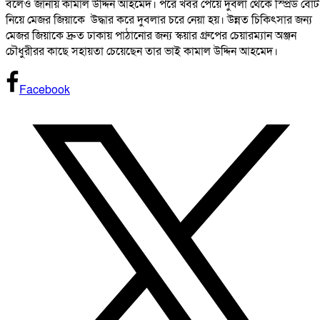
বলেও জানায় কামাল উদ্দিন আহমেদ। পরে খবর পেয়ে দুবলা থেকে স্প্রিড বোট
নিয়ে মেজর জিয়াকে উদ্ধার করে দুবলার চরে নেয়া হয়। উন্নত চিকিৎসার জন্য
মেজর জিয়াকে দ্রুত ঢাকায় পাঠানোর জন্য স্কয়ার গ্রুপের চেয়ারম্যান অঞ্জন
চৌধুরীরর কাছে সহায়তা চেয়েছেন তার ভাই কামাল উদ্দিন আহমেদ।
Facebook