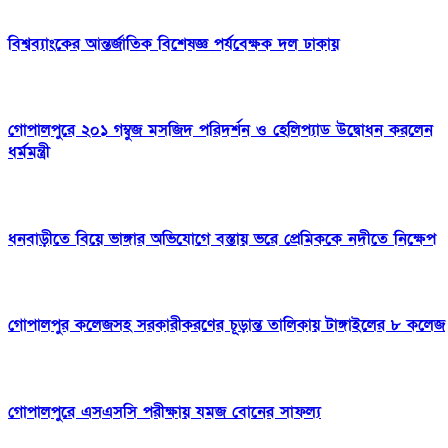
বিশ্বব্যাংকের আন্তর্জাতিক বিশেষজ্ঞ পর্যবেক্ষক দল ঢাকায়
গোপালপুরে ২০১ গম্বুজ মসজিদ পরিদর্শন ও হেলিপ্যাড উদ্বোধন করলেন
ধর্মমন্ত্রী
ধনবাড়ীতে বিয়ে ভাঙ্গার অভিযোগে বস্তায় ভরে প্রেমিককে নদীতে নিক্ষেপ
গোপালপুর কলেজসহ সরকারীকরণের চূড়ান্ত তালিকায় টাঙ্গাইলের ৮ কলেজ
গোপালপুরে এসএসসি পরীক্ষায় যমজ বোনের সাফল্য