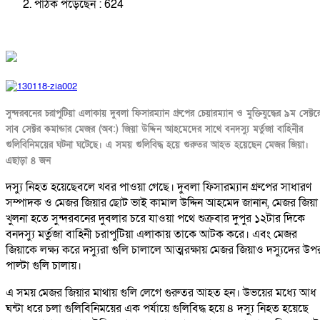
পাঠক পড়েছেন :
624
সুন্দরবনের চরাপুটিয়া এলাকায় দুবলা ফিসারম্যান গ্রুপের চেয়ারম্যান ও মুক্তিযুদ্ধের ৯ম সেক্টর
সাব সেক্টর কমান্ডার মেজর (অব:) জিয়া উদ্দিন আহমেদের সাথে বনদস্যু মর্তুজা বাহিনীর
গুলিবিনিময়ের ঘটনা ঘটেছে। এ সময় গুলিবিদ্ধ হয়ে গুরুতর আহত হয়েছেন মেজর জিয়া।
এছাড়া ৪ জন
দস্যু নিহত হয়েছেবলে খবর পাওয়া গেছে। দুবলা ফিসারম্যান গ্রুপের সাধারণ
সম্পাদক ও মেজর জিয়ার ছোট ভাই কামাল উদ্দিন আহমেদ জানান, মেজর জিয়া
খুলনা হতে সুন্দরবনের দুবলার চরে যাওয়া পথে শুক্রবার দুপুর ১২টার দিকে
বনদস্যু মর্তুজা বাহিনী চরাপুটিয়া এলাকায় তাকে আটক করে। এবং মেজর
জিয়াকে লক্ষ্য করে দস্যুরা গুলি চালালে আত্মরক্ষায় মেজর জিয়াও দস্যুদের উপ
পাল্টা গুলি চালায়।
এ সময় মেজর জিয়ার মাথায় গুলি লেগে গুরুতর আহত হন। উভয়ের মধ্যে আধ
ঘন্টা ধরে চলা গুলিবিনিময়ের এক পর্যায়ে গুলিবিদ্ধ হয়ে ৪ দস্যু নিহত হয়েছে