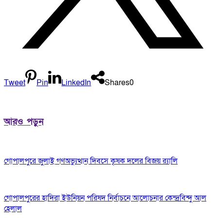
Tweet
Pin
LinkedIn
Shares
0
আরও পড়ুন
গোপালপুরে জুলাই গণঅভ্যুত্থান দিবসে কৃষক দলের বিজয় র‍্যালি
গোপালপুরের হাদিরা ইউনিয়ন পরিষদ নির্বাচনে আলোচনার কেন্দ্রবিন্দু আল
হেলাল