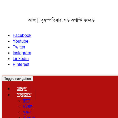
আজ || বৃহস্পতিবার, ০৬ অগাস্ট ২০২৬
Facebook
Youtube
Twitter
Instagram
Linkedin
Pinterest
Toggle navigation
প্রচ্ছদ
সারাদেশ
ঢাকা
চট্টগ্রাম
খুলনা