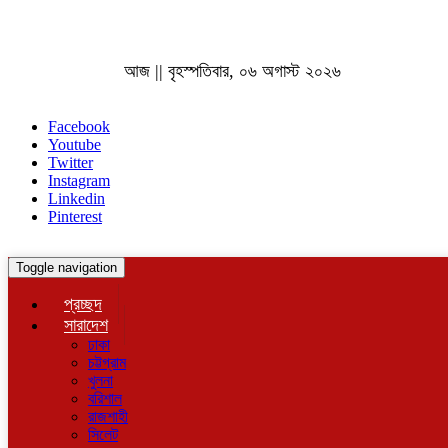
আজ || বৃহস্পতিবার, ০৬ অগাস্ট ২০২৬
Facebook
Youtube
Twitter
Instagram
Linkedin
Pinterest
Toggle navigation
প্রচ্ছদ
সারাদেশ
ঢাকা
চট্টগ্রাম
খুলনা
বরিশাল
রাজশাহী
সিলেট