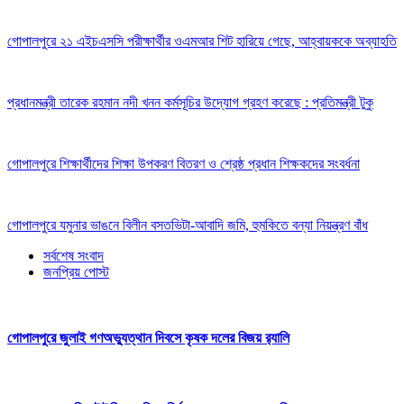
গোপালপুরে ২১ এইচএসসি পরীক্ষার্থীর ওএমআর শিট হারিয়ে গেছে, আহ্বায়ককে অব্যাহতি
প্রধানমন্ত্রী তারেক রহমান নদী খনন কর্মসূচির উদ্যোগ গ্রহণ করেছে : প্রতিমন্ত্রী টুকু
গোপালপুরে শিক্ষার্থীদের শিক্ষা উপকরণ বিতরণ ও শ্রেষ্ঠ প্রধান শিক্ষকদের সংবর্ধনা
গোপালপুরে যমুনার ভাঙনে বিলীন বসতভিটা-আবাদি জমি, হুমকিতে বন্যা নিয়ন্ত্রণ বাঁধ
সর্বশেষ সংবাদ
জনপ্রিয় পোস্ট
গোপালপুরে জুলাই গণঅভ্যুত্থান দিবসে কৃষক দলের বিজয় র‍্যালি