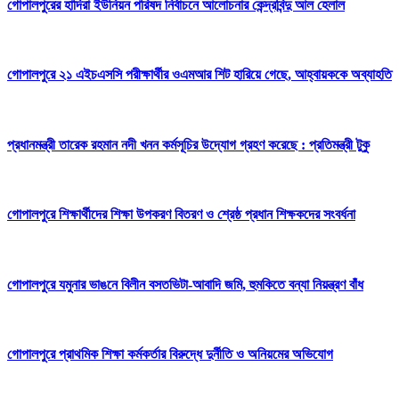
গোপালপুরের হাদিরা ইউনিয়ন পরিষদ নির্বাচনে আলোচনার কেন্দ্রবিন্দু আল হেলাল
গোপালপুরে ২১ এইচএসসি পরীক্ষার্থীর ওএমআর শিট হারিয়ে গেছে, আহ্বায়ককে অব্যাহতি
প্রধানমন্ত্রী তারেক রহমান নদী খনন কর্মসূচির উদ্যোগ গ্রহণ করেছে : প্রতিমন্ত্রী টুকু
গোপালপুরে শিক্ষার্থীদের শিক্ষা উপকরণ বিতরণ ও শ্রেষ্ঠ প্রধান শিক্ষকদের সংবর্ধনা
গোপালপুরে যমুনার ভাঙনে বিলীন বসতভিটা-আবাদি জমি, হুমকিতে বন্যা নিয়ন্ত্রণ বাঁধ
গোপালপুরে প্রাথমিক শিক্ষা কর্মকর্তার বিরুদ্ধে দুর্নীতি ও অনিয়মের অভিযোগ