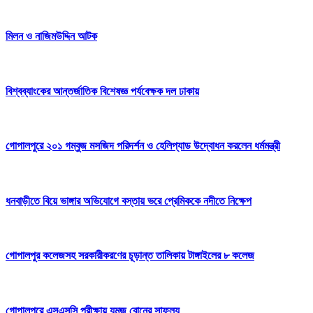
মিলন ও নাজিমউদ্দিন আটক
বিশ্বব্যাংকের আন্তর্জাতিক বিশেষজ্ঞ পর্যবেক্ষক দল ঢাকায়
গোপালপুরে ২০১ গম্বুজ মসজিদ পরিদর্শন ও হেলিপ্যাড উদ্বোধন করলেন ধর্মমন্ত্রী
ধনবাড়ীতে বিয়ে ভাঙ্গার অভিযোগে বস্তায় ভরে প্রেমিককে নদীতে নিক্ষেপ
গোপালপুর কলেজসহ সরকারীকরণের চূড়ান্ত তালিকায় টাঙ্গাইলের ৮ কলেজ
গোপালপুরে এসএসসি পরীক্ষায় যমজ বোনের সাফল্য