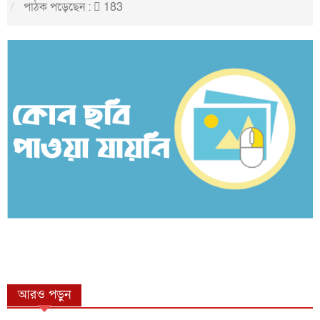
পাঠক পড়েছেন :
183
আরও পড়ুন