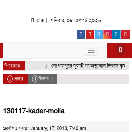
আজ || শনিবার, ০৮ অগাস্ট ২০২৬
Facebook
Youtube
Twitter
Instagr
Lin
Toggle
navigation
গোপালপুরে জুলাই গণঅভ্যুত্থান দিবসে কৃষক দলে
শিরোনাম :
প্রচ্ছদ
বিভাগ ||
130117-kader-molla
প্রকাশিত সময় : January, 17, 2013, 7:46 am