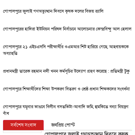
গোপালপুরে জুলাই গণঅভ্যুত্থান দিবসে কৃষক দলের বিজয় র‍্যালি
গোপালপুরের হাদিরা ইউনিয়ন পরিষদ নির্বাচনে আলোচনার কেন্দ্রবিন্দু আল হেলাল
গোপালপুরে ২১ এইচএসসি পরীক্ষার্থীর ওএমআর শিট হারিয়ে গেছে, আহ্বায়ককে
অব্যাহতি
প্রধানমন্ত্রী তারেক রহমান নদী খনন কর্মসূচির উদ্যোগ গ্রহণ করেছে : প্রতিমন্ত্রী টুকু
গোপালপুরে শিক্ষার্থীদের শিক্ষা উপকরণ বিতরণ ও শ্রেষ্ঠ প্রধান শিক্ষকদের সংবর্ধনা
গোপালপুরে যমুনার ভাঙনে বিলীন বসতভিটা-আবাদি জমি, হুমকিতে বন্যা নিয়ন্ত্রণ
বাঁধ
সর্বশেষ সংবাদ
জনপ্রিয় পোস্ট
গোপালপুরে জুলাই গণঅভ্যুত্থান দিবসে কৃষক