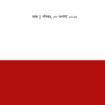
আজ || শনিবার, ০৮ অগাস্ট ২০২৬