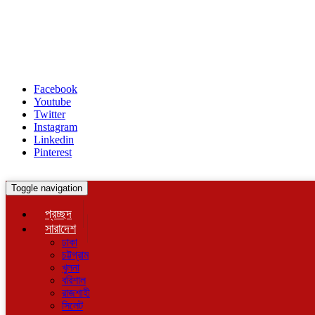
Facebook
Youtube
Twitter
Instagram
Linkedin
Pinterest
Toggle navigation
প্রচ্ছদ
সারাদেশ
ঢাকা
চট্টগ্রাম
খুলনা
বরিশাল
রাজশাহী
সিলেট