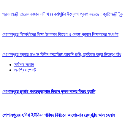
প্রধানমন্ত্রী তারেক রহমান নদী খনন কর্মসূচির উদ্যোগ গ্রহণ করেছে : প্রতিমন্ত্রী টুকু
গোপালপুরে শিক্ষার্থীদের শিক্ষা উপকরণ বিতরণ ও শ্রেষ্ঠ প্রধান শিক্ষকদের সংবর্ধনা
গোপালপুরে যমুনার ভাঙনে বিলীন বসতভিটা-আবাদি জমি, হুমকিতে বন্যা নিয়ন্ত্রণ বাঁধ
সর্বশেষ সংবাদ
জনপ্রিয় পোস্ট
গোপালপুরে জুলাই গণঅভ্যুত্থান দিবসে কৃষক দলের বিজয় র‍্যালি
গোপালপুরের হাদিরা ইউনিয়ন পরিষদ নির্বাচনে আলোচনার কেন্দ্রবিন্দু আল হেলাল