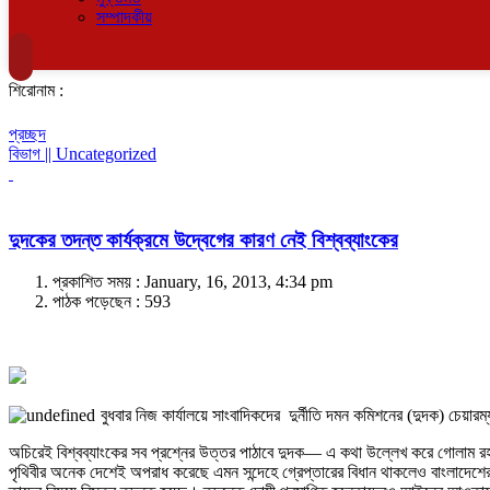
সম্পাদকীয়
শিরোনাম :
প্রচ্ছদ
বিভাগ || Uncategorized
দুদকের তদন্ত কার্যক্রমে উদ্বেগের কারণ নেই বিশ্বব্যাংকের
প্রকাশিত সময় : January, 16, 2013, 4:34 pm
পাঠক পড়েছেন :
593
বুধবার নিজ কার্যালয়ে সাংবাদিকদের দুর্নীতি দমন কমিশনের (দুদক) চেয়ারম্
অচিরেই বিশ্বব্যাংকের সব প্রশ্নের উত্তর পাঠাবে দুদক— এ কথা উল্লেখ করে গোলাম রহম
পৃথিবীর অনেক দেশেই অপরাধ করেছে এমন সন্দেহে গ্রেপ্তারের বিধান থাকলেও বাংলাদেশ