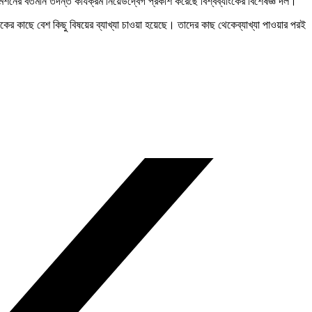
নের বর্তমান তদন্ত কার্যক্রম নিয়েউদ্বেগ প্রকাশ করেছে বিশ্বব্যাংকের বিশেষজ্ঞ দল।
ের কাছে বেশ কিছু বিষয়ের ব্যাখ্যা চাওয়া হয়েছে। তাদের কাছ থেকেব্যাখ্যা পাওয়ার পরই