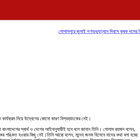
গোপালপুরে জুলাই গণঅভ্যুত্থান দিবসে কৃষক দলের বিজয় র‍্যা
দন্ত কার্যক্রম নিয়ে উদ্বেগের কোনো কারণ বিশ্বব্যাংকের নেই।
বাংলাদেশের স্বার্থ ও দেশের আইনানুযায়ীই হবে বলে জানান তিনি। গোলাম রহমান বলেন,
ের শঙ্কিত হওয়ার কিছু নেই।তিনি আরো বলেন, সন্দেহ জনক হিসেবে যাদের কথা বলা হচ্ছে