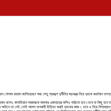
যান গোলাম রহমান জানিয়েছেন পদ্মা সেতু প্রকল্পে দুর্নীতির ষড়যন্ত্র নিয়ে দুদকে রবর্তমান ত
ান বলেন, কানাডিয়ান সরকারকে মামলার এজাহারের কপিও পাঠানো হবে।তবে যা কিছু হবে তা 
ের আইনে তা নেই।তাই আসল অপরাধী চিহ্নিত করাই দুদকের কাজ। তবে এ নিয়ে বিশ্বব্যাংক