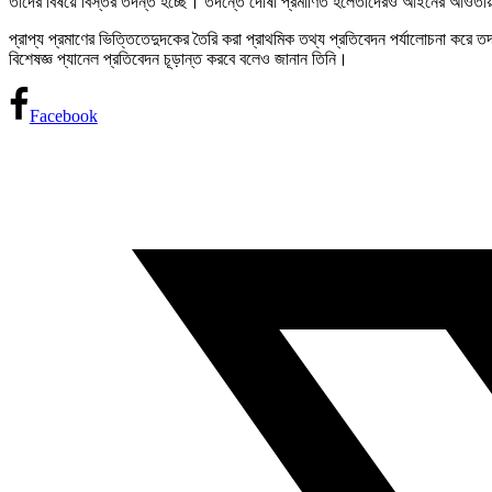
তাদের বিষয়ে বিস্তর তদন্ত হচ্ছে। তদন্তে দোষী প্রমাণিত হলেতাদেরও আইনের আওতায় আনা 
প্রাপ্য প্রমাণের ভিত্তিতেদুদকের তৈরি করা প্রাথমিক তথ্য প্রতিবেদন পর্যালোচনা করে তদ
বিশেষজ্ঞ প্যানেল প্রতিবেদন চূড়ান্ত করবে বলেও জানান তিনি।
Facebook