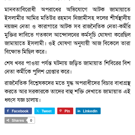
মানবতাবিরোধী অপরাধের অভিযোগে আটক জামায়াতে
ইসলামীর আমির মতিউর রহমান নিজামীসহ দলের শীর্ষস্থানীয়
নয়জন নেতা ও কারাগারে আটক সব রাজনৈতিক নেতা-কর্মীর
মুক্তির দাবিতে গতকাল আন্দোলনের কর্মসূচি ঘোষণা করেছিল
জামায়াতে ইসলামী। ওই ঘোষণা অনুযায়ী আজ বিকেলে তারা
বিক্ষোভ মিছিল করে।
শেষ খবর পাওয়া পর্যন্ত ঘটনায় জড়িত জামায়াত শিবিরের বিশ
নেতা কর্মীকে পুলিশ গ্রেপ্তার করে।
রাজনৈতিক বিশ্লেষকদের মতে যুদ্ধ অপরাধীদের বিচার বাধাগ্রস্থ
করতে আর সরকারকে তাদের বাহু শক্তি দেখাতে জামায়াত এই
ধ্বংস যজ্ঞ চালায়।
Facebook
Tweet
Pin
LinkedIn
Shares
0