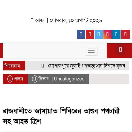
আজ || সোমবার, ১০ অগাস্ট ২০২৬
Facebook
Youtube
Twitter
Instagr
Lin
Toggle
navigation
গোপালপুরে জুলাই গণঅভ্যুত্থান দিবসে কৃষক দলের 
শিরোনাম :
প্রচ্ছদ
বিভাগ || Uncategorized
রাজধানীতে জামায়াত শিবিরের তাণ্ডব পথচারী
সহ আহত ত্রিশ