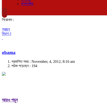
সম্পাদকীয়
শিরোনাম :
প্রচ্ছদ
বিভাগ ||
obama
প্রকাশিত সময় : November, 4, 2012, 8:16 am
পাঠক পড়েছেন :
194
আরও পড়ুন