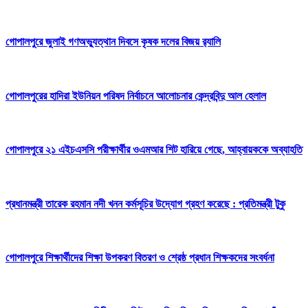
গোপালপুরে জুলাই গণঅভ্যুত্থান দিবসে কৃষক দলের বিজয় র‍্যালি
গোপালপুরের হাদিরা ইউনিয়ন পরিষদ নির্বাচনে আলোচনার কেন্দ্রবিন্দু আল হেলাল
গোপালপুরে ২১ এইচএসসি পরীক্ষার্থীর ওএমআর শিট হারিয়ে গেছে, আহ্বায়ককে অব্যাহতি
প্রধানমন্ত্রী তারেক রহমান নদী খনন কর্মসূচির উদ্যোগ গ্রহণ করেছে : প্রতিমন্ত্রী টুকু
গোপালপুরে শিক্ষার্থীদের শিক্ষা উপকরণ বিতরণ ও শ্রেষ্ঠ প্রধান শিক্ষকদের সংবর্ধনা