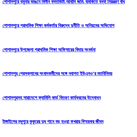
গোপালপুরে যমুনার ভাঙনে বিলীন বসতভিটা-আবাদি জমি, হুমকিতে বন্যা নিয়ন্ত্রণ বাঁধ
গোপালপুরে প্রাথমিক শিক্ষা কর্মকর্তার বিরুদ্ধে দুর্নীতি ও অনিয়মের অভিযোগ
গোপালপুরে উপজেলা প্রাথমিক শিক্ষা অফিসারের বিদায় সংবর্ধনা
গোপালপুর প্রেসক্লাবের সংবাদকর্মীদের সঙ্গে নবাগত ইউএনও’র মতবিনিময়
গোপালপুরসহ সারাদেশে ফ্যামিলি কার্ড বিতরণ কার্যক্রমের উদ্বোধন
টাঙ্গাইলের মধুপুরে কুকুরের দুধ পানে বড় হওয়া ফখরার বিস্ময়কর জীবন