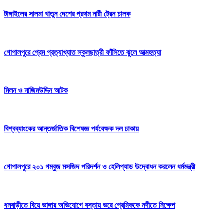
টাঙ্গাইলের সালমা খাতুন দেশের প্রথম নারী ট্রেন চালক
গোপালপুরে প্রেম প্রত্যাখ্যাত স্কুলছাত্রী ফাঁসিতে ঝুলে আত্মহত্যা
মিলন ও নাজিমউদ্দিন আটক
বিশ্বব্যাংকের আন্তর্জাতিক বিশেষজ্ঞ পর্যবেক্ষক দল ঢাকায়
গোপালপুরে ২০১ গম্বুজ মসজিদ পরিদর্শন ও হেলিপ্যাড উদ্বোধন করলেন ধর্মমন্ত্রী
ধনবাড়ীতে বিয়ে ভাঙ্গার অভিযোগে বস্তায় ভরে প্রেমিককে নদীতে নিক্ষেপ