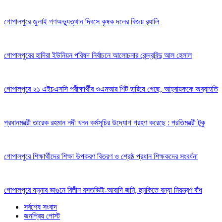
গোপালপুরে জুলাই গণঅভ্যুত্থান দিবসে কৃষক দলের বিজয় র‍্যালি
গোপালপুরের হাদিরা ইউনিয়ন পরিষদ নির্বাচনে আলোচনার কেন্দ্রবিন্দু আল হেলাল
গোপালপুরে ২১ এইচএসসি পরীক্ষার্থীর ওএমআর শিট হারিয়ে গেছে, আহ্বায়ককে অব্যাহতি
প্রধানমন্ত্রী তারেক রহমান নদী খনন কর্মসূচির উদ্যোগ গ্রহণ করেছে : প্রতিমন্ত্রী টুকু
গোপালপুরে শিক্ষার্থীদের শিক্ষা উপকরণ বিতরণ ও শ্রেষ্ঠ প্রধান শিক্ষকদের সংবর্ধনা
গোপালপুরে যমুনার ভাঙনে বিলীন বসতভিটা-আবাদি জমি, হুমকিতে বন্যা নিয়ন্ত্রণ বাঁধ
সর্বশেষ সংবাদ
জনপ্রিয় পোস্ট