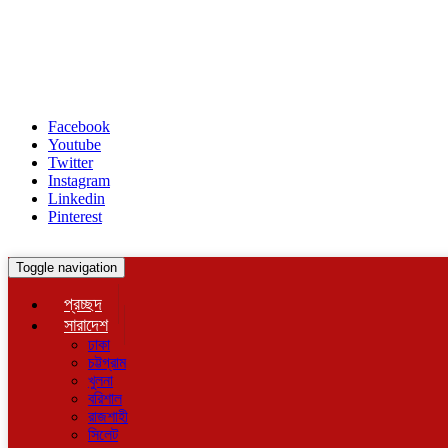
Facebook
Youtube
Twitter
Instagram
Linkedin
Pinterest
Toggle navigation
প্রচ্ছদ
সারাদেশ
ঢাকা
চট্টগ্রাম
খুলনা
বরিশাল
রাজশাহী
সিলেট