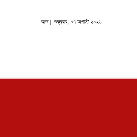
আজ || শুক্রবার, ০৭ অগাস্ট ২০২৬