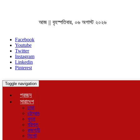
আজ || বৃহস্পতিবার, ০৬ অগাস্ট ২০২৬
Facebook
Youtube
Twitter
Instagram
Linkedin
Pinterest
Toggle navigation
প্রচ্ছদ
সারাদেশ
ঢাকা
চট্টগ্রাম
খুলনা
বরিশাল
রাজশাহী
সিলেট