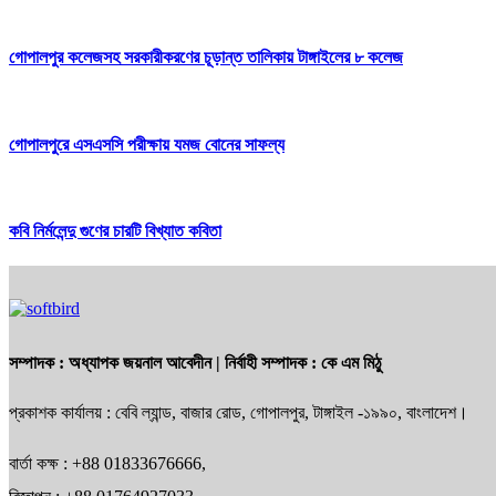
গোপালপুর কলেজসহ সরকারীকরণের চূড়ান্ত তালিকায় টাঙ্গাইলের ৮ কলেজ
গোপালপুরে এসএসসি পরীক্ষায় যমজ বোনের সাফল্য
কবি নির্মলেন্দু গুণের চারটি বিখ্যাত কবিতা
সম্পাদক :
অধ্যাপক জয়নাল আবেদীন
| নির্বাহী সম্পাদক :
কে এম মিঠু
প্রকাশক কার্যালয় : বেবি ল্যান্ড, বাজার রোড, গোপালপুর, টাঙ্গাইল -১৯৯০, বাংলাদেশ।
বার্তা কক্ষ : +88 01833676666,