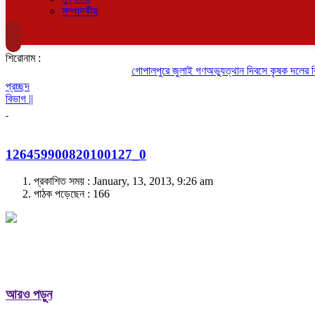
সম্পাদকীয়
শিরোনাম :
গোপালপুরে জুলাই গণঅভ্যুত্থান দিবসে কৃষক দলের বিজয়
প্রচ্ছদ
বিভাগ ||
126459900820100127_0
প্রকাশিত সময় : January, 13, 2013, 9:26 am
পাঠক পড়েছেন :
166
আরও পড়ুন