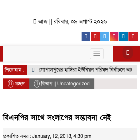
আজ || রবিবার, ০৯ অগাস্ট ২০২৬
Facebook
Youtube
Twitter
Instagr
Lin
Toggle
navigation
জয় র‍্যালি
গোপালপুরের হাদিরা ইউনিয়ন পরিষদ নির্বাচনে আলোচনার 
শিরোনাম :
প্রচ্ছদ
বিভাগ || Uncategorized
বিএনপির সাথে সংলাপের সম্ভাবনা নেই
প্রকাশিত সময় : January, 12, 2013, 4:30 pm