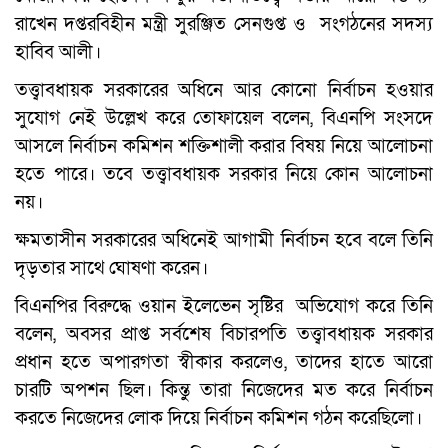
রাখেন দপ্তরবিহীন মন্ত্রী সুরঞ্জিত সেনগুপ্ত ও সংগঠনের সদস্য
হাবিব আলী।
তত্ত্বাবধায়ক সরকারের অধিনে আর কোনো নির্বাচন হওয়ার
সুযোগ নেই উল্লেখ করে তোফায়েল বলেন, বিএনপি সংসদে
আসলে নির্বাচন কমিশন শক্তিশালী করার বিষয় নিয়ে আলোচনা
হতে পারে। তবে তত্ত্বাবধায়ক সরকার নিয়ে কোন আলোচনা
নয়।
ক্ষমতাসীন সরকারের অধিনেই আগামী নির্বাচন হবে বলে তিনি
দৃড়তার সাথে ঘোষণা করেন।
বিএনপির বিরুদ্ধে ওয়ান ইলেভেন সৃষ্টির অভিযোগ করে তিনি
বলেন, অবসর প্রাপ্ত সর্বশেষ বিচারপতি তত্ত্বাবধায়ক সরকার
প্রধান হতে অপারগতা স্বীকার করলেও, তাদের হাতে আরো
চারটি অপশন ছিল। কিন্তু তারা নিজেদের মত করে নির্বাচন
করতে নিজেদের লোক দিয়ে নির্বাচন কমিশন গঠন করেছিলো।