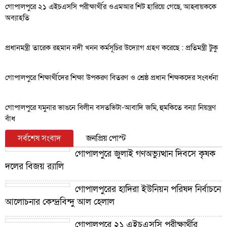
গোপালপুরে ২১ এইচএসসি পরীক্ষার্থীর ওএমআর শিট হারিয়ে গেছে, আহ্বায়ককে
অব্যাহতি
প্রধানমন্ত্রী তারেক রহমান নদী খনন কর্মসূচির উদ্যোগ গ্রহণ করেছে : প্রতিমন্ত্রী টুকু
গোপালপুরে শিক্ষার্থীদের শিক্ষা উপকরণ বিতরণ ও শ্রেষ্ঠ প্রধান শিক্ষকদের সংবর্ধনা
গোপালপুরে যমুনার ভাঙনে বিলীন বসতভিটা-আবাদি জমি, হুমকিতে বন্যা নিয়ন্ত্রণ
বাঁধ
সর্বশেষ সংবাদ
জনপ্রিয় পোস্ট
গোপালপুরে জুলাই গণঅভ্যুত্থান দিবসে কৃষক
দলের বিজয় র‍্যালি
গোপালপুরের হাদিরা ইউনিয়ন পরিষদ নির্বাচনে
আলোচনার কেন্দ্রবিন্দু আল হেলাল
গোপালপুরে ২১ এইচএসসি পরীক্ষার্থীর