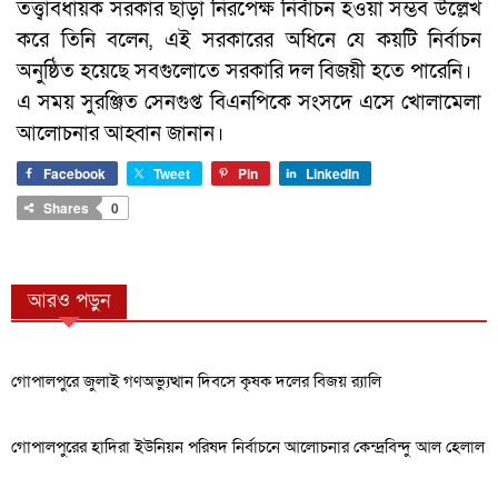
তত্ত্বাবধায়ক সরকার ছাড়া নিরপেক্ষ নির্বাচন হওয়া সম্ভব উল্লেখ
করে তিনি বলেন, এই সরকারের অধিনে যে কয়টি নির্বাচন
অনুষ্ঠিত হয়েছে সবগুলোতে সরকারি দল বিজয়ী হতে পারেনি।
এ সময় সুরঞ্জিত সেনগুপ্ত বিএনপিকে সংসদে এসে খোলামেলা
আলোচনার আহ্বান জানান।
Facebook
Tweet
Pin
LinkedIn
Shares
0
আরও পড়ুন
গোপালপুরে জুলাই গণঅভ্যুত্থান দিবসে কৃষক দলের বিজয় র‍্যালি
গোপালপুরের হাদিরা ইউনিয়ন পরিষদ নির্বাচনে আলোচনার কেন্দ্রবিন্দু আল হেলাল