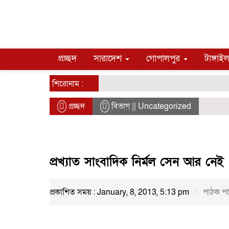
প্রচ্ছদ
সারাদেশ
গোপালপুর
টাঙ্গাই
শিরোনাম :
প্রচ্ছদ
বিভাগ || Uncategorized
প্রখ্যাত সাংবাদিক নির্মল সেন আর নেই
প্রকাশিত সময় : January, 8, 2013, 5:13 pm
পাঠক পড়