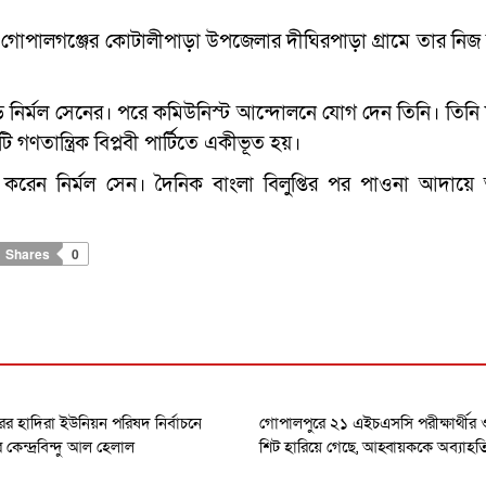
োপালগঞ্জের কোটালীপাড়া উপজেলার দীঘিরপাড়া গ্রামে তার নিজ 
ি নির্মল সেনের। পরে কমিউনিস্ট আন্দোলনে যোগ দেন তিনি। তিনি দ
গণতান্ত্রিক বিপ্লবী পার্টিতে একীভূত হয়।
 করেন নির্মল সেন। দৈনিক বাংলা বিলুপ্তির পর পাওনা আদায়
Shares
0
র হাদিরা ইউনিয়ন পরিষদ নির্বাচনে
গোপালপুরে ২১ এইচএসসি পরীক্ষার্থী
েন্দ্রবিন্দু আল হেলাল
শিট হারিয়ে গেছে, আহ্বায়ককে অব্যাহত