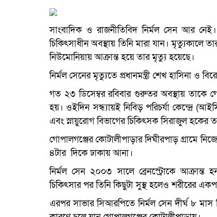
সাংবাদিক ও রাজনীতিবিদ নির্মল সেন আর নেই। 
চিকিৎসাধীন অবস্থায় তিনি মারা যান। মৃত্যুকালে 
নিউমোনিয়ায় আক্রান্ত হয়ে তার মৃত্যু হয়েছে।
নির্মল সেনের মৃত্যুতে প্রধানমন্ত্রী শেখ হাসিনা ও
গত ২৩ ডিসেম্বর রবিবার গুরুতর অবস্থায় তাকে 
হয়। ওইদিন সন্ধ্যায়ই নিবিড় পরিচর্যা কেন্দ্রে (আ
এবং স্নায়ুরোগ বিভাগের চিকিৎসক সিরাজুল হকের তত্
গোপালগঞ্জের কোটালীপাড়ার দিঘীরপাড় গ্রামে নিজে
৪টার দিকে ঢাকায় আনা।
নির্মল সেন ২০০৩ সালে ব্রেনস্ট্রোকে আক্রান্ত
চিকিৎসার পর তিনি কিছুটা সুস্থ হলেও শরীরের একপাশ
এরপর সাভার সিআরপিতে নির্মল সেন দীর্ঘ ৮ মাস 