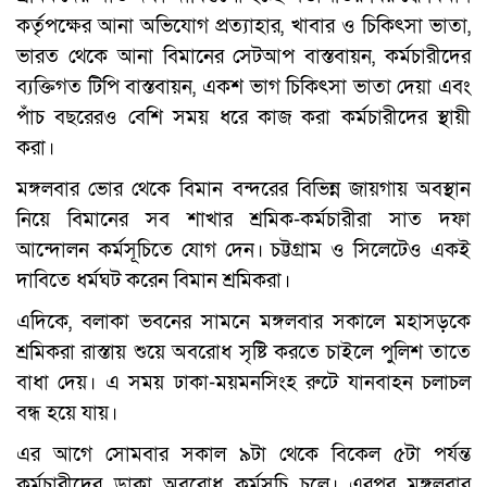
কর্তৃপক্ষের আনা অভিযোগ প্রত্যাহার, খাবার ও চিকিৎসা ভাতা,
ভারত থেকে আনা বিমানের সেটআপ বাস্তবায়ন, কর্মচারীদের
ব্যক্তিগত টিপি বাস্তবায়ন, একশ ভাগ চিকিৎসা ভাতা দেয়া এবং
পাঁচ বছরেরও বেশি সময় ধরে কাজ করা কর্মচারীদের স্থায়ী
করা।
মঙ্গলবার ভোর থেকে বিমান বন্দরের বিভিন্ন জায়গায় অবস্থান
নিয়ে বিমানের সব শাখার শ্রমিক-কর্মচারীরা সাত দফা
আন্দোলন কর্মসূচিতে যোগ দেন। চট্টগ্রাম ও সিলেটেও একই
দাবিতে ধর্মঘট করেন বিমান শ্রমিকরা।
এদিকে, বলাকা ভবনের সামনে মঙ্গলবার সকালে মহাসড়কে
শ্রমিকরা রাস্তায় শুয়ে অবরোধ সৃষ্টি করতে চাইলে পুলিশ তাতে
বাধা দেয়। এ সময় ঢাকা-ময়মনসিংহ রুটে যানবাহন চলাচল
বন্ধ হয়ে যায়।
এর আগে সোমবার সকাল ৯টা থেকে বিকেল ৫টা পর্যন্ত
কর্মচারীদের ডাকা অবরোধ কর্মসূচি চলে। এরপর মঙ্গলবার