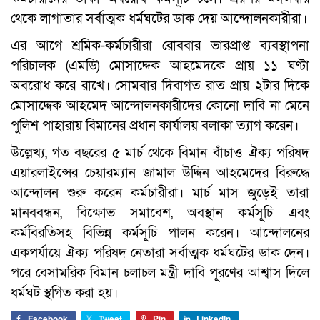
থেকে লাগাতার সর্বাত্মক ধর্মঘটের ডাক দেয় আন্দোলনকারীরা।
এর আগে শ্রমিক-কর্মচারীরা রোববার ভারপ্রাপ্ত ব্যবস্থাপনা
পরিচালক (এমডি) মোসাদ্দেক আহমেদকে প্রায় ১১ ঘণ্টা
অবরোধ করে রাখে। সোমবার দিবাগত রাত প্রায় ২টার দিকে
মোসাদ্দেক আহমেদ আন্দোলনকারীদের কোনো দাবি না মেনে
পুলিশ পাহারায় বিমানের প্রধান কার্যালয় বলাকা ত্যাগ করেন।
উল্লেখ্য, গত বছরের ৫ মার্চ থেকে বিমান বাঁচাও ঐক্য পরিষদ
এয়ারলাইন্সের চেয়ারম্যান জামাল উদ্দিন আহমেদের বিরুদ্ধে
আন্দোলন শুরু করেন কর্মচারীরা। মার্চ মাস জুড়েই তারা
মানববন্ধন, বিক্ষোভ সমাবেশ, অবস্থান কর্মসূচি এবং
কর্মবিরতিসহ বিভিন্ন কর্মসূচি পালন করেন। আন্দোলনের
একপর্যায়ে ঐক্য পরিষদ নেতারা সর্বাত্মক ধর্মঘটের ডাক দেন।
পরে বেসামরিক বিমান চলাচল মন্ত্রী দাবি পূরণের আশ্বাস দিলে
ধর্মঘট স্থগিত করা হয়।
Facebook
Tweet
Pin
LinkedIn