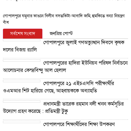
গোপালপুরে যমুনার ভাঙনে বিলীন বসতভিটা-আবাদি জমি, হুমকিতে বন্যা নিয়ন্ত্রণ
বাঁধ
সর্বশেষ সংবাদ
জনপ্রিয় পোস্ট
গোপালপুরে জুলাই গণঅভ্যুত্থান দিবসে কৃষক
দলের বিজয় র‍্যালি
গোপালপুরের হাদিরা ইউনিয়ন পরিষদ নির্বাচনে
আলোচনার কেন্দ্রবিন্দু আল হেলাল
গোপালপুরে ২১ এইচএসসি পরীক্ষার্থীর
ওএমআর শিট হারিয়ে গেছে, আহ্বায়ককে অব্যাহতি
প্রধানমন্ত্রী তারেক রহমান নদী খনন কর্মসূচির
উদ্যোগ গ্রহণ করেছে : প্রতিমন্ত্রী টুকু
গোপালপুরে শিক্ষার্থীদের শিক্ষা উপকরণ