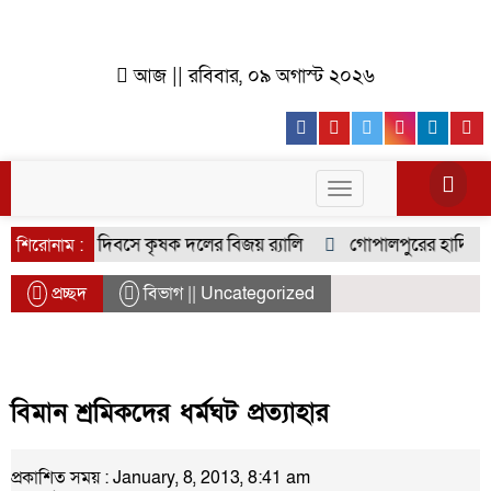
আজ || রবিবার, ০৯ অগাস্ট ২০২৬
Facebook
Youtube
Twitter
Instagr
Lin
Toggle
navigation
ণঅভ্যুত্থান দিবসে কৃষক দলের বিজয় র‍্যালি
গোপালপুরের হাদিরা ইউ
শিরোনাম :
প্রচ্ছদ
বিভাগ || Uncategorized
বিমান শ্রমিকদের ধর্মঘট প্রত্যাহার
প্রকাশিত সময় : January, 8, 2013, 8:41 am