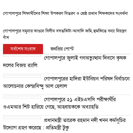
গোপালপুরে শিক্ষার্থীদের শিক্ষা উপকরণ বিতরণ ও শ্রেষ্ঠ প্রধান শিক্ষকদের সংবর্ধনা
গোপালপুরে যমুনার ভাঙনে বিলীন বসতভিটা-আবাদি জমি, হুমকিতে বন্যা নিয়ন্ত্রণ
বাঁধ
সর্বশেষ সংবাদ
জনপ্রিয় পোস্ট
গোপালপুরে জুলাই গণঅভ্যুত্থান দিবসে কৃষক
দলের বিজয় র‍্যালি
গোপালপুরের হাদিরা ইউনিয়ন পরিষদ নির্বাচনে
আলোচনার কেন্দ্রবিন্দু আল হেলাল
গোপালপুরে ২১ এইচএসসি পরীক্ষার্থীর
ওএমআর শিট হারিয়ে গেছে, আহ্বায়ককে অব্যাহতি
প্রধানমন্ত্রী তারেক রহমান নদী খনন কর্মসূচির
উদ্যোগ গ্রহণ করেছে : প্রতিমন্ত্রী টুকু