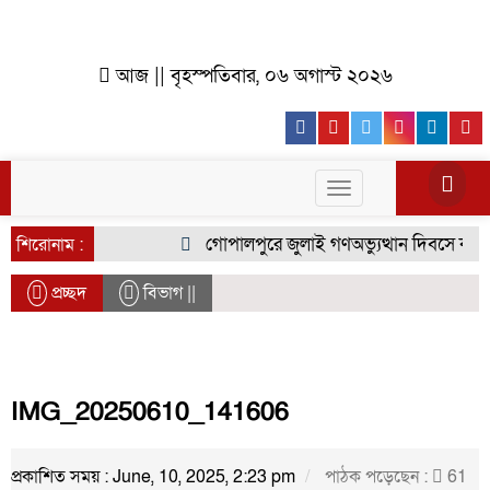
আজ || বৃহস্পতিবার, ০৬ অগাস্ট ২০২৬
Facebook
Youtube
Twitter
Instagr
Lin
Toggle
navigation
গোপালপুরে জুলাই গণঅভ্যুত্থান দিবসে কৃষক দ
শিরোনাম :
প্রচ্ছদ
বিভাগ ||
IMG_20250610_141606
প্রকাশিত সময় : June, 10, 2025, 2:23 pm
পাঠক পড়েছেন :
61