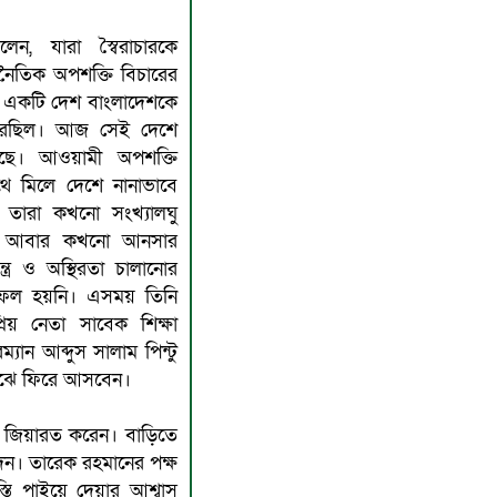
ন, যারা স্বৈরাচারকে
ৈতিক অপশক্তি বিচারের
র একটি দেশ বাংলাদেশকে
 করেছিল। আজ সেই দেশে
য়েছে। আওয়ামী অপশক্তি
ে মিলে দেশে নানাভাবে
। তারা কখনো সংখ্যালঘু
মলা আবার কখনো আনসার
্ত্র ও অস্থিরতা চালানোর
রা সফল হয়নি। এসময় তিনি
িয় নেতা সাবেক শিক্ষা
্যান আব্দুস সালাম পিন্টু
মাঝে ফিরে আসবেন।
র জিয়ারত করেন। বাড়িতে
েন। তারেক রহমানের পক্ষ
তি পাইয়ে দেয়ার আশ্বাস