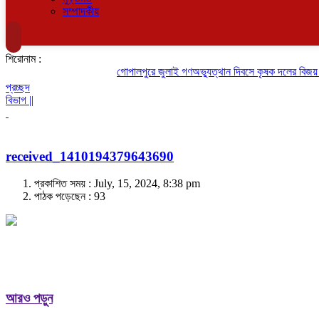
সম্পাদকীয়
শিরোনাম :
গোপালপুরে জুলাই গণঅভ্যুত্থান দিবসে কৃষক দলের বিজয় র‍্
প্রচ্ছদ
বিভাগ ||
received_1410194379643690
প্রকাশিত সময় : July, 15, 2024, 8:38 pm
পাঠক পড়েছেন :
93
আরও পড়ুন