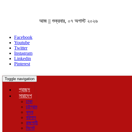
আজ || শুক্রবার, ০৭ অগাস্ট ২০২৬
Facebook
Youtube
Twitter
Instagram
Linkedin
Pinterest
Toggle navigation
প্রচ্ছদ
সারাদেশ
ঢাকা
চট্টগ্রাম
খুলনা
বরিশাল
রাজশাহী
সিলেট