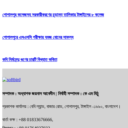
গোপালপুর কলেজসহ সরকারীকরণের চূড়ান্ত তালিকায় টাঙ্গাইলের ৮ কলেজ
গোপালপুরে এসএসসি পরীক্ষায় যমজ বোনের সাফল্য
কবি নির্মলেন্দু গুণের চারটি বিখ্যাত কবিতা
সম্পাদক :
অধ্যাপক জয়নাল আবেদীন
| নির্বাহী সম্পাদক :
কে এম মিঠু
প্রকাশক কার্যালয় : বেবি ল্যান্ড, বাজার রোড, গোপালপুর, টাঙ্গাইল -১৯৯০, বাংলাদেশ।
বার্তা কক্ষ : +88 01833676666,