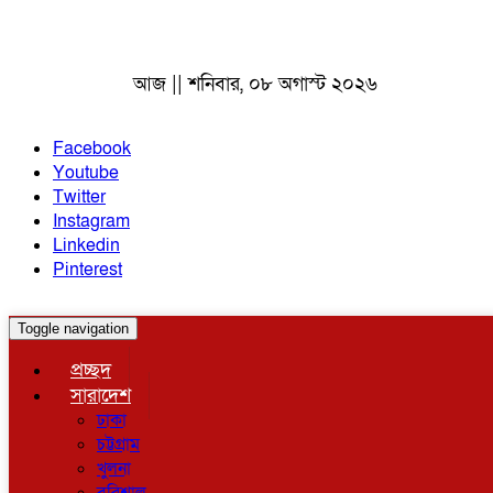
আজ || শনিবার, ০৮ অগাস্ট ২০২৬
Facebook
Youtube
Twitter
Instagram
Linkedin
Pinterest
Toggle navigation
প্রচ্ছদ
সারাদেশ
ঢাকা
চট্টগ্রাম
খুলনা