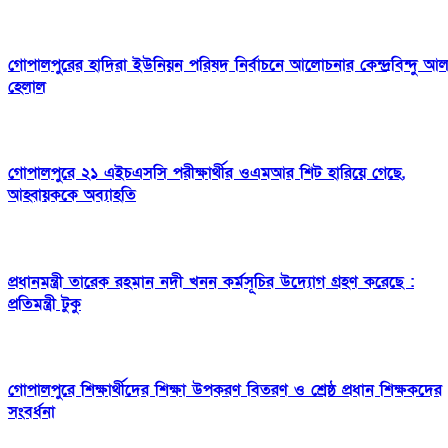
গোপালপুরের হাদিরা ইউনিয়ন পরিষদ নির্বাচনে আলোচনার কেন্দ্রবিন্দু আ
হেলাল
গোপালপুরে ২১ এইচএসসি পরীক্ষার্থীর ওএমআর শিট হারিয়ে গেছে,
আহ্বায়ককে অব্যাহতি
প্রধানমন্ত্রী তারেক রহমান নদী খনন কর্মসূচির উদ্যোগ গ্রহণ করেছে :
প্রতিমন্ত্রী টুকু
গোপালপুরে শিক্ষার্থীদের শিক্ষা উপকরণ বিতরণ ও শ্রেষ্ঠ প্রধান শিক্ষকদের
সংবর্ধনা