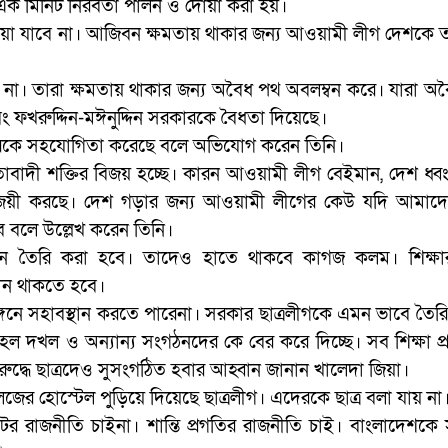
ে এক মিনিট নিরবতা পালন ও দোয়া করা হয়।
 দেয়া যাবে না। আজিবন ক্ষমতায় থাকার জন্য আওয়ামী লীগ দেশকে 
করে না। তারা ক্ষমতায় থাকার জন্য অবৈধ পথ অবলম্বন করে। যারা অ
 ফখরুদ্দিন-মঈনুদ্দিন সরকারকে বৈধতা দিয়েছে।
যদেরকে সহযোগিতা করেছে বলে অভিযোগ করেন তিনি।
়তাবাদী শক্তির বিজয় হচ্ছে। কারন আওয়ামী লীগ বেইমান, দেশ ধ্ব
 জয়ী করছে। দেশ গড়ার জন্য আওয়ামী লীগের কেউ যদি আমাদ
 বলে উল্লেখ করেন তিনি।
্রসংগঠন তৈরি করা হবে। তাদেও হাতে থাকবে কাগজ কলম। শিক্ষ
থান থাকতে হবে।
াঙ্গনে সহাবস্থান করতে পারেনা। সরকার ছাত্রলীগকে এমন ভাবে তৈর
 হল দখল ও অন্যান্য সংগঠনদের কে বের করে দিচ্ছে। সব শিক্ষা প্রত
রুদ্ধে ছাত্রদেও সুসংগঠিত হবার আহ্বান জানান খালেদা জিয়া।
জের হোস্টেল পুড়িয়ে দিয়েছে ছাত্রলীগ। এদেরকে ছাত্র বলা যায় না
টের রাজনীতি চাইনা। শান্তি প্রগতির রাজনীতি চাই। বাংলাদেশকে