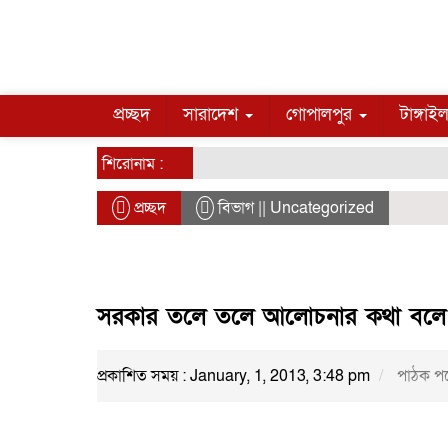
প্রচ্ছদ
সারাদেশ
গোপালপুর
টাঙ্গাই
শিরোনাম :
প্রচ্ছদ
বিভাগ || Uncategorized
সরকার তলে তলে আলোচনার কথা বলে ষড়
প্রকাশিত সময় : January, 1, 2013, 3:48 pm
পাঠক পড়