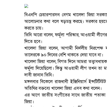
বিএনপি চেয়ারপারসন বেগম খালেদা জিয়া সরক
আলোচনার কথা বলে ষড়ডন্ত্র করছে। সরকার হয়তো
করতে চায়।
তিনি আরো বলেন, ফর্মূলা পরিস্কার, আওয়ামী লীগের 
দিতে হবে।
খালেদা জিয়া বলেন, আগামী নির্দলীয় নিরপেক্
তাদেরকে ৯০ দিনের বেশি থাকতে দেয়া যাবে না।
খালেদা জিয়া বলেন, বিগত দিনে আমরা তত্ত্বাবধায
ফর্মূলা দিয়েছিলো। কিন্তু আওয়ামী লীগ তখন তা ম
দাবী জানান তিনি।
মঙ্গলবার বিকেলে রাজধানী ইঞ্জিনিয়ার্স ইন্সটিটিউ
অতিথির বক্তব্যে খালেদা জিয়া এসব কথা বলেন।
এর আগে জাতীয় সংগীতের সাথে জাতীয় পতাকা উত্
জিয়া।