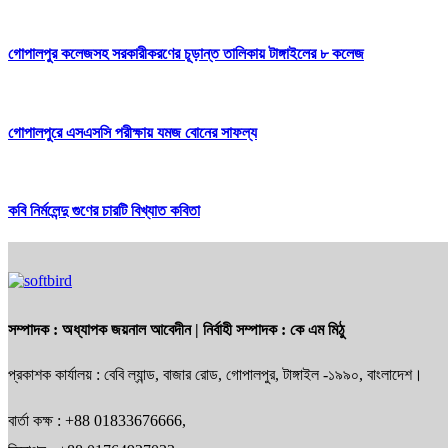
গোপালপুর কলেজসহ সরকারীকরণের চূড়ান্ত তালিকায় টাঙ্গাইলের ৮ কলেজ
গোপালপুরে এসএসসি পরীক্ষায় যমজ বোনের সাফল্য
কবি নির্মলেন্দু গুণের চারটি বিখ্যাত কবিতা
সম্পাদক :
অধ্যাপক জয়নাল আবেদীন
| নির্বাহী সম্পাদক :
কে এম মিঠু
প্রকাশক কার্যালয় : বেবি ল্যান্ড, বাজার রোড, গোপালপুর, টাঙ্গাইল -১৯৯০, বাংলাদেশ।
বার্তা কক্ষ : +88 01833676666,