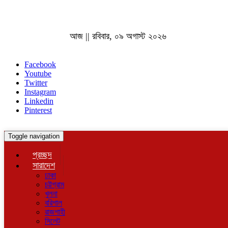
আজ || রবিবার, ০৯ অগাস্ট ২০২৬
Facebook
Youtube
Twitter
Instagram
Linkedin
Pinterest
Toggle navigation
প্রচ্ছদ
সারাদেশ
ঢাকা
চট্টগ্রাম
খুলনা
বরিশাল
রাজশাহী
সিলেট