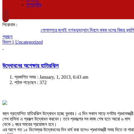
সম্পাদকীয়
শিরোনাম :
গোপালপুরে জুলাই গণঅভ্যুত্থান দিবসে কৃষক দলের বিজয় র‍্যালি
প্রচ্ছদ
বিভাগ || Uncategorized
উদ্বোধনের অপেক্ষায় হাতিরঝিল
প্রকাশিত সময় : January, 1, 2013, 6:43 am
পাঠক পড়েছেন :
372
বহুল প্রত্যাশিত হাতিরঝিল উদ্বোধন হচ্ছে বুধবার। এ দিন সকাল সাড়ে দশটায় প্রধানমন্ত্রী
শেখ হাসিনা এ প্রকল্প উদ্বোধন করবেন। তবে প্রকল্পের সব কাজ শেষ হতে আরো ৬ মাস
থেকে ১ বছর সময়ের প্রয়োজন হবে।
এর আগে গত ১৫ ডিসেম্বর উদ্বোধনের দিন ধার্য করা হলেও প্রধানমন্ত্রী সময় দিতে না পারা