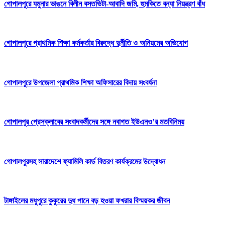
গোপালপুরে যমুনার ভাঙনে বিলীন বসতভিটা-আবাদি জমি, হুমকিতে বন্যা নিয়ন্ত্রণ বাঁধ
গোপালপুরে প্রাথমিক শিক্ষা কর্মকর্তার বিরুদ্ধে দুর্নীতি ও অনিয়মের অভিযোগ
গোপালপুরে উপজেলা প্রাথমিক শিক্ষা অফিসারের বিদায় সংবর্ধনা
গোপালপুর প্রেসক্লাবের সংবাদকর্মীদের সঙ্গে নবাগত ইউএনও’র মতবিনিময়
গোপালপুরসহ সারাদেশে ফ্যামিলি কার্ড বিতরণ কার্যক্রমের উদ্বোধন
টাঙ্গাইলের মধুপুরে কুকুরের দুধ পানে বড় হওয়া ফখরার বিস্ময়কর জীবন