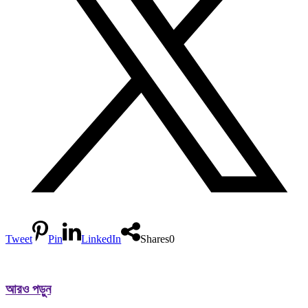
Tweet
Pin
LinkedIn
Shares
0
আরও পড়ুন