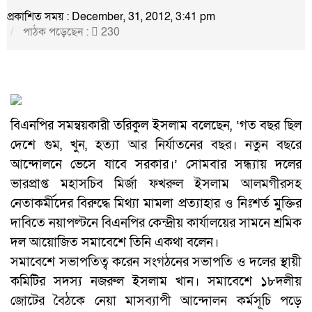
প্রকাশিত সময় : December, 31, 2012, 3:41 pm
পাঠক পড়েছেন :
230
বিএনপির সমন্বয়কারী তরিকুল ইসলাম বলেছেন, ‘গত বছর ছিল
দেশে গুম, খুন, হত্যা আর নির্যাতনের বছর। নতুন বছরে
আন্দোলনে ভেসে যাবে সরকার।’ সোমবার সন্ধ্যায় দলের
ভারপ্রাপ্ত মহাসচিব মির্জা ফখরুল ইসলাম আলমগীরসহ
নেতাকর্মীদের বিরুদ্ধে মিথ্যা মামলা প্রত্যাহার ও নিঃশর্ত মুক্তির
দাবিতে নয়াপল্টনে বিএনপির কেন্দ্রীয় কার্যালয়ের সামনে শ্রমিক
দল আয়োজিত সমাবেশে তিনি একথা বলেন।
সমাবেশে সভাপতিত্ব করেন সংগঠনের সভাপতি ও দলের স্থায়ী
কমিটির সদস্য নজরুল ইসলাম খান। সমাবেশে ১৮দলীয়
জোটের বৈঠকে নেয়া মাসব্যাপী আন্দোলন কর্মসূচি পড়ে