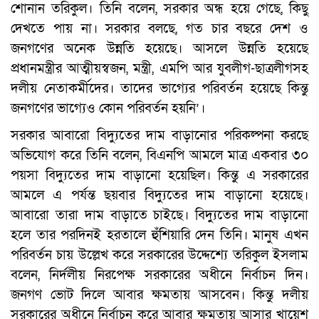
শোনান তরিকুল। তিনি বলেন, সরকার অন্ধ হয়ে গেছে, কিছু
দেখতে পায় না। সরকার বলছে, গত চার বছরে দেশ ও
জনগণের অনেক উন্নতি হয়েছে। আসলে উন্নতি হয়েছে
প্রধানমন্ত্রীর আত্মীয়স্বজন, মন্ত্রী, এমপি আর যুবলীগ-ছাত্রলীগসহ
দলীয় নেতাকর্মীদের। তাদের ভাগ্যের পরিবর্তন হয়েছে কিন্তু
জনগণের ভাগ্যেও কোন পরিবর্তন হয়নি’।
সরকার আবারো বিদ্যুতের দাম বাড়ানোর পরিকল্পনা করছে
অভিযোগ করে তিনি বলেন, বিএনপি আমলে মাত্র একবার ৩০
পয়সা বিদ্যুতের দাম বাড়ানো হয়েছিল। কিন্তু এ সরকারের
আমলে এ পর্যন্ত ছয়বার বিদ্যুতের দাম বাড়ানো হয়েছে।
আবারো তারা দাম বাড়াতে চাইছে। বিদ্যুতের দাম বাড়ানো
হলে তার পরদিনই হরতালে হুঁশিয়ারি দেন তিনি। মানুষ এখন
পরিবর্তন চায় উল্লেখ করে সরকারের উদ্দেশ্যে তরিকুল ইসলাম
বলেন, নির্দলীয় নিরপেক্ষ সরকারের অধীনে নির্বাচন দিন।
জনগণ ভোট দিলে আবার ক্ষমতায় আসবেন। কিন্তু দলীয়
সরকারের অধীনে নির্বাচন করে আবার ক্ষমতায় আসার খায়েশ