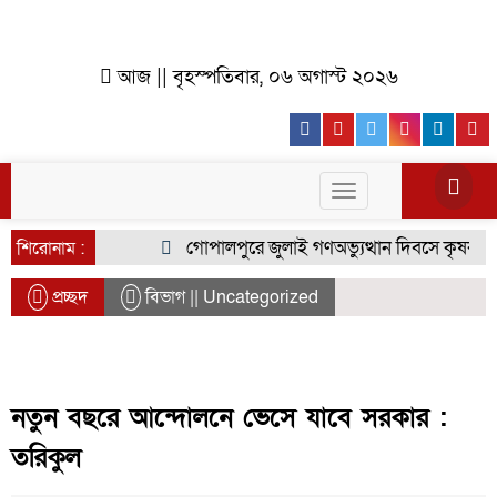
আজ || বৃহস্পতিবার, ০৬ অগাস্ট ২০২৬
Facebook
Youtube
Twitter
Instagr
Lin
Toggle
navigation
গোপালপুরে জুলাই গণঅভ্যুত্থান দিবসে কৃষক দলের 
শিরোনাম :
প্রচ্ছদ
বিভাগ || Uncategorized
নতুন বছরে আন্দোলনে ভেসে যাবে সরকার :
তরিকুল