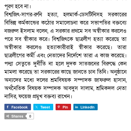
পূরণ হবে না।
বিশ্বজিৎ-সাগর-রুনি হত্যা, হলমার্ক-ডেসটিনিসহ সরকারের
বিভিন্ন কর্মকান্ডের কঠোর সমালোচনা করে সভাপতির বক্তব্যে
নজরুল ইসলাম বলেন, এ সরকার প্রথমে সব অস্বীকার করলেও
পরে সব স্বীকার করে। বিশ্বজিৎকে ছাত্রলীগ হত্যা করেছে তা
অস্বীকার করলেও হত্যাকারীরাই স্বীকার করেছে। তারা
ছাত্রলীগের কর্মী এবং নেতাদের নির্দেশে তারা এ কাজ করেছে।
পদ্মা সেতুতে দুর্নীতি না হলে দুদক সাতজনের বিরুদ্ধে কেন
মামলা করেছে তা সরকারের কাছে জানতে চান তিনি। অনুষ্ঠানে
অন্যদের মধ্যে দলের শ্রমবিষয়ক সম্পাদক জাফরুল হাসান,
অর্থনৈতিক বিষয়ক সম্পাদক আবদুস সালাম, শ্রমিকদল নেতা
নাসির, ফয়েজ প্রমুখ বক্তব্য রাখেন।
Facebook
Tweet
Pin
LinkedIn
Shares
0