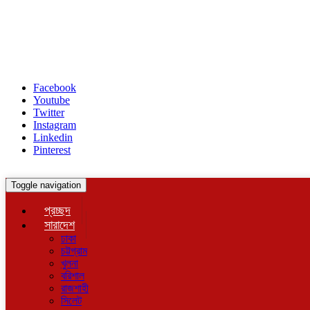
Facebook
Youtube
Twitter
Instagram
Linkedin
Pinterest
Toggle navigation
প্রচ্ছদ
সারাদেশ
ঢাকা
চট্টগ্রাম
খুলনা
বরিশাল
রাজশাহী
সিলেট