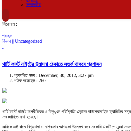
সম্পাদকীয়
শিরোনাম :
প্রচ্ছদ
বিভাগ || Uncategorized
থার্টি ফার্স্ট নাইটের উন্মাদনা ঠেকাতে সতর্ক থাকবে প্রশাসন
প্রকাশিত সময় : December, 30, 2012, 3:27 pm
পাঠক পড়েছেন :
260
থার্টি ফার্স্ট নাইটে অপ্রীতিকর ও বিশৃঙ্খল পরিস্থিতি এড়াতে হাইপ্রোফাইল ফ্যামিলির সন
নজরদারিতে রাখা হয়েছে।
এদিকে এই রাতে বিশৃঙ্খলা ও নাশকতার আশঙ্কা উল্লেখ করে সরকারি একটি গোয়েন্দা সংস্থা স