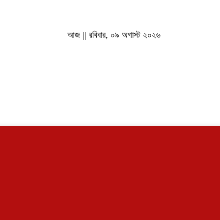
আজ || রবিবার, ০৯ অগাস্ট ২০২৬