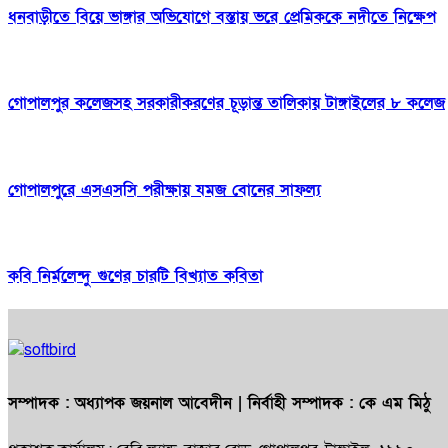
ধনবাড়ীতে বিয়ে ভাঙ্গার অভিযোগে বস্তায় ভরে প্রেমিককে নদীতে নিক্ষেপ
গোপালপুর কলেজসহ সরকারীকরণের চূড়ান্ত তালিকায় টাঙ্গাইলের ৮ কলেজ
গোপালপুরে এসএসসি পরীক্ষায় যমজ বোনের সাফল্য
কবি নির্মলেন্দু গুণের চারটি বিখ্যাত কবিতা
সম্পাদক :
অধ্যাপক জয়নাল আবেদীন
| নির্বাহী সম্পাদক :
কে এম মিঠু