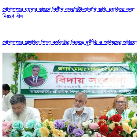
গোপালপুরে যমুনার ভাঙনে বিলীন বসতভিটা-আবাদি জমি, হুমকিতে বন্যা
নিয়ন্ত্রণ বাঁধ
গোপালপুরে প্রাথমিক শিক্ষা কর্মকর্তার বিরুদ্ধে দুর্নীতি ও অনিয়মের অভিয