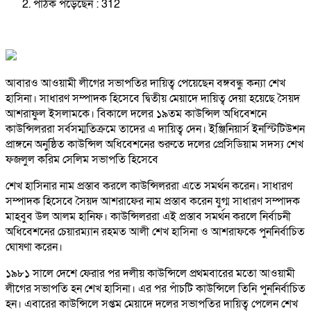
পাঠক পড়েছেন :
312
আবারও আওয়ামী লীগের সভাপতির দায়িত্ব পেয়েছেন বঙ্গবন্ধু কন্যা শেখ
হাসিনা। সাধারণ সম্পাদক হিসেবে দ্বিতীয় মেয়াদে দায়িত্ব দেয়া হয়েছে সৈয়দ
আশরাফুল ইসলামকে। বিকালে দলের ১৯তম কাউন্সিল অধিবেশনে
কাউন্সিলররা সর্বসম্মতিক্রমে তাদের এ দায়িত্ব দেন। ইঞ্জিনিয়ার্স ইনস্টিটিউশন
প্রাঙ্গনে অনুষ্ঠিত কাউন্সিল অধিবেশনের শুরুতে দলের প্রেসিডিয়াম সদস্য শেখ
ফজলুল করিম সেলিম সভাপতি হিসেবে
শেখ হাসিনার নাম প্রস্তাব করলে কাউন্সিলররা এতে সমর্থন করেন। সাধারণ
সম্পাদক হিসেবে সৈয়দ আশরাফের নাম প্রস্তাব করেন যুগ্ম সাধারণ সম্পাদক
মাহবুব উল আলম হানিফ। কাউন্সিলররা এই প্রস্তাব সমর্থন করলে নির্বাচনী
অধিবেশনের চেয়ারম্যান রহমত আলী শেখ হাসিনা ও আশরাফকে পুননির্বাচিত
ঘোষণা করেন।
১৯৮১ সালে দেশে ফেরার পর দলীয় কাউন্সিলে প্রথমবারের মতো আওয়ামী
লীগের সভাপতি হন শেখ হাসিনা। এর পর পাঁচটি কাউন্সিলে তিনি পুননির্বাচিত
হন। এবারের কাউন্সিলে সপ্তম মেয়াদে দলের সভাপতির দায়িত্ব পেলেন শেখ