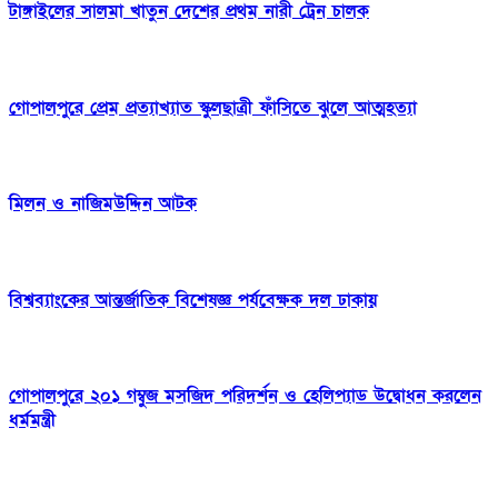
টাঙ্গাইলের সালমা খাতুন দেশের প্রথম নারী ট্রেন চালক
গোপালপুরে প্রেম প্রত্যাখ্যাত স্কুলছাত্রী ফাঁসিতে ঝুলে আত্মহত্যা
মিলন ও নাজিমউদ্দিন আটক
বিশ্বব্যাংকের আন্তর্জাতিক বিশেষজ্ঞ পর্যবেক্ষক দল ঢাকায়
গোপালপুরে ২০১ গম্বুজ মসজিদ পরিদর্শন ও হেলিপ্যাড উদ্বোধন করলেন
ধর্মমন্ত্রী