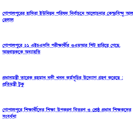
গোপালপুরের হাদিরা ইউনিয়ন পরিষদ নির্বাচনে আলোচনার কেন্দ্রবিন্দু আ
হেলাল
গোপালপুরে ২১ এইচএসসি পরীক্ষার্থীর ওএমআর শিট হারিয়ে গেছে,
আহ্বায়ককে অব্যাহতি
প্রধানমন্ত্রী তারেক রহমান নদী খনন কর্মসূচির উদ্যোগ গ্রহণ করেছে :
প্রতিমন্ত্রী টুকু
গোপালপুরে শিক্ষার্থীদের শিক্ষা উপকরণ বিতরণ ও শ্রেষ্ঠ প্রধান শিক্ষকদের
সংবর্ধনা