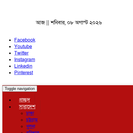
আজ || শনিবার, ০৮ অগাস্ট ২০২৬
Facebook
Youtube
Twitter
Instagram
Linkedin
Pinterest
Toggle navigation
প্রচ্ছদ
সারাদেশ
ঢাকা
চট্টগ্রাম
খুলনা