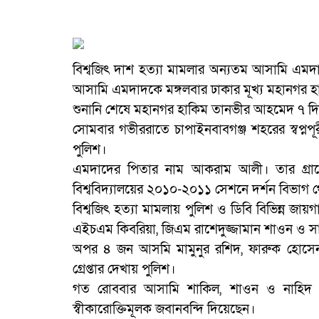
বিশ্বজিৎ দাশ হত্যা মামলার অন্যতম আসামি এমদ
আসামি এমদাদকে মঙ্গলবার ঢাকার মূখ্য মহানগর 
শুনানি শেষে মহানগর হাকিম তানভীর আহমেদ ৭ দিনের
সোমবার গভীররাতে চাপাইনবাবগঞ্জ শহরের স্বপ্নপ
পুলিশ।
এমদাদের পিতার নাম আকরাম আলী। তার গ্রামের
বিশ্ববিদ্যালয়ের ২০১০-২০১১ সেশনে দর্শন বিভাগ থ
বিশ্বজিৎ হত্যা মামলায় পুলিশ ও ডিবি বিভিন্ন জায
এইচএম কিবরিয়া, জিএম রাশেদুজ্জামান শাওন ও স
অপর ৪ জন আসমি মামুনুর রশিদ, ফারুক হোসেন,
গ্রেপ্তার দেখায় পুলিশ।
গত রোববার আসামি শাকিল, শাওন ও নাহিদ ফৌজ
স্বীকারোক্তিমূলক জবানবন্দি দিয়েছেন।