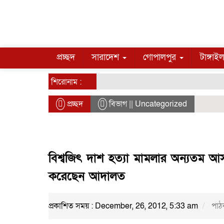
প্রচ্ছদ
সারাদেশ
গোপালপুর
টাঙ্গাই
শিরোনাম :
প্রচ্ছদ
বিভাগ || Uncategorized
বিশ্বজিৎ দাশ হত্যা মামলার অন্যতম আ
করেছেন আদালত
প্রকাশিত সময় : December, 26, 2012, 5:33 am
পাঠ