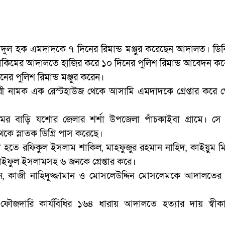
াদুল হক এমদাদকে ৭ দিনের রিমান্ড মঞ্জুর করেছেন আদালত। ডিব
হাকিমের আদালতে হাজির করে ১০ দিনের পুলিশ রিমান্ড আবেদন ক
 পুলিশ রিমান্ড মঞ্জুর করেন।
ূরী নামক এক রেস্টহাউজ থেকে আসামি এমদাদকে গ্রেপ্তার করে গো
 বাড়ি যশোর জেলার শর্শা উপজেলা পাঁচকাইবা গ্রামে। সে জ
েকে স্নাতক ডিগ্রি পাস করেছে।
়গা হতে রফিকুল ইসলাম শাকিল, মাহফুজুর রহমান নাহিদ, কাইয়ুম মিয
াইফুল ইসলামসহ ৬ জনকে গ্রেপ্তার করে।
 কাজী নাহিদুজ্জামান ও মোসলেউদ্দিন মোসলেমকে আদালতের ম
দারি কার্যবিধির ১৬৪ ধারায় আদালতে হত্যার দায় স্বীক