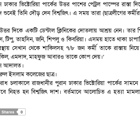
ঢাকার ভিক্টোরিয়া পার্কের উত্তর পাশের পেট্রল পাম্পের রাস্তা দিয
শুনেই তিনি দৌড় দেন বিশ্বজিৎ। এ সময় তারা (ছাত্রলীগের কর্মীর
উত্তর দিকে একটি ডেন্টাল ক্লিনিকের দোতলায় আশ্রয় নেন। তার পি
, টিপু, তাহসিন, জনি, শিপলু ও কিবরিয়া। এসময় হাতে থাকা চাপাত
স্থায় সেখান থেকে শাকিলসহ ৭/৮ জন কর্মী তাকে রাস্তায় নিয
ে শাকিল, এমদাদ, মাহফুজ আবারও তাকে কোপ দেয়।’
েন আদালত।
জরুল ইসলাম কলেজের ছাত্র।
ধ চলাকালে রাজধানীর পুরান ঢাকার ভিক্টোরিয়া পার্কের সামনে 
্মমভাবে নিহত হন বিশ্বজিৎ দাশ। বর্তমানে আলোচিত এ হত্যা মামলা
Shares
0