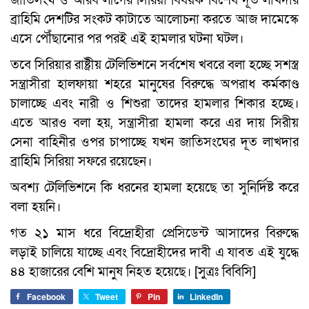
জাতিসংঘ ও আরব লীগের সিরিয়া বিষয়ক বিশেষ দূত লাখদার
ব্রাহিমি দেশটির সংকট কাটাতে আলোচনা করতে আজ দামেস্কে
এসে পৌঁছানোর পর পরই এই হামলার ঘটনা ঘটল।
তবে সিরিয়ার রাষ্ট্রীয় টেলিভিশনে সর্বশেষ খবরে বলা হচ্ছে সশস্ত্র
সন্ত্রাসীরা হালফায়া শহরে মানুষের বিরুদ্ধে অপরাধ কর্মকাণ্ড
চালাচ্ছে এবং নারী ও শিশুরা তাদের হামলার শিকার হচ্ছে।
এতে আরও বলা হয়, সন্ত্রাসীরা হামলা করে এর দায় সিরীয়
সেনা বাহিনীর ওপর চাপাচ্ছে যখন জাতিসংঘের দূত লাখদার
ব্রাহিমি সিরিয়া সফরে রয়েছেন।
অবশ্য টেলিভিশনে কি ধরনের হামলা হয়েছে তা সুনির্দিষ্ট করে
বলা হয়নি।
গত ২১ মাস ধরে বিদ্রোহীরা প্রেসিডেন্ট আসাদের বিরুদ্ধে
লড়াই চালিয়ে যাচ্ছে এবং বিদ্রোহীদের দাবী এ যাবত এই যুদ্ধে
৪৪ হাজারের বেশি মানুষ নিহত হয়েছে। [সুত্রঃ বিবিসি]
Facebook
Tweet
Pin
LinkedIn