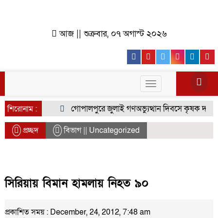
আজ || শুক্রবার, ০৭ অগাস্ট ২০২৬
Facebook
Youtube
Twitter
Instagr
Lin
Toggle
navigation
গোপালপুরে জুলাই গণঅভ্যুত্থান দিবসে কৃষক দলের বিজ
শিরোনাম :
প্রচ্ছদ
বিভাগ || Uncategorized
সিরিয়ায় বিমান হামলায় নিহত ৯০
প্রকাশিত সময় : December, 24, 2012, 7:48 am