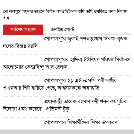
গোপালপুরে যমুনার ভাঙনে বিলীন বসতভিটা-আবাদি জমি, হুমকিতে বন্যা নিয়ন্ত্রণ
বাঁধ
সর্বশেষ সংবাদ
জনপ্রিয় পোস্ট
গোপালপুরে জুলাই গণঅভ্যুত্থান দিবসে কৃষক
দলের বিজয় র‍্যালি
গোপালপুরের হাদিরা ইউনিয়ন পরিষদ নির্বাচনে
আলোচনার কেন্দ্রবিন্দু আল হেলাল
গোপালপুরে ২১ এইচএসসি পরীক্ষার্থীর
ওএমআর শিট হারিয়ে গেছে, আহ্বায়ককে অব্যাহতি
প্রধানমন্ত্রী তারেক রহমান নদী খনন কর্মসূচির
উদ্যোগ গ্রহণ করেছে : প্রতিমন্ত্রী টুকু
গোপালপুরে শিক্ষার্থীদের শিক্ষা উপকরণ
বিতরণ ও শ্রেষ্ঠ প্রধান শিক্ষকদের সংবর্ধনা