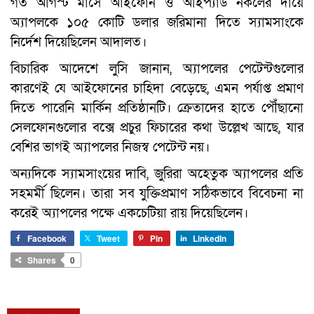
গত আগস্ট মাসে আইফোন ও আইপ্যাড নকলের দায়ে
অ্যাপলকে ১০৫ কোটি ডলার জরিমানা দিতে স্যামসাংকে
নির্দেশ দিয়েছিলেন আদালত।
বিচারিক আদেশে লুসি জানান, অ্যাপলের পেটেন্টগুলোর
কারণেই যে আইফোনের চাহিদা বেড়েছে, এমন পর্যাপ্ত প্রমাণ
দিতে পারেনি মার্কিন প্রতিষ্ঠানটি। ক্রেতাদের হাতে পৌঁছানো
সেলফোনগুলোর বক্সে প্রচুর ফিচারের কথা উল্লেখ আছে, যার
বেশির ভাগই অ্যাপলের নিজস্ব পেটেন্ট নয়।
অন্যদিকে স্যামসাংয়ের দাবি, জুরিরা অহেতুক অ্যাপলের প্রতি
সহমর্মী ছিলেন। তারা সব যুক্তিপ্রমাণ সঠিকভাবে বিবেচনা না
করেই অ্যাপলের পক্ষে একচেটিয়া রায় দিয়েছিলেন।
Facebook
Tweet
Pin
LinkedIn
Shares
0