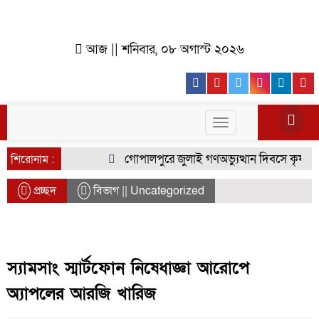
আজ || শনিবার, ০৮ অগাস্ট ২০২৬
Facebook
Youtube
Twitter
Instagr
Lin
Toggle
navigation
গোপালপুরে জুলাই গণঅভ্যুত্থান দিবসে কৃষক দলে
শিরোনাম :
প্রচ্ছদ
বিভাগ || Uncategorized
স্যামসাং স্মার্টফোন নিষেধাজ্ঞা আরোপে
অ্যাপলের আরজি খারিজ