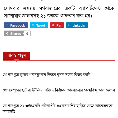
সোমবার সন্ধ্যায় মগবাজারের একটি অ্যাপার্টমেন্ট থেকে
সানোয়ার জাহানসহ ২১ জনকে গ্রেফতার করা হয়।
Facebook
Tweet
Pin
LinkedIn
Shares
0
আরও পড়ুন
গোপালপুরে জুলাই গণঅভ্যুত্থান দিবসে কৃষক দলের বিজয় র‍্যালি
গোপালপুরের হাদিরা ইউনিয়ন পরিষদ নির্বাচনে আলোচনার কেন্দ্রবিন্দু আল হেলাল
গোপালপুরে ২১ এইচএসসি পরীক্ষার্থীর ওএমআর শিট হারিয়ে গেছে, আহ্বায়ককে
অব্যাহতি