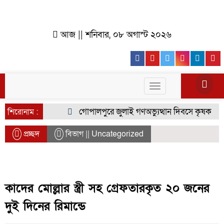
আজ || শনিবার, ০৮ অগাস্ট ২০২৬
Facebook
Youtube
Twitter
Instagr
Lin
Toggle
navigation
গোপালপুরে জুলাই গণঅভ্যুত্থান দিবসে কৃষক দলের ব
শিরোনাম :
প্রচ্ছদ
বিভাগ || Uncategorized
কাদের মোল্লার স্ত্রী সহ গ্রেফতারকৃত ২০ জনের
দুই দিনের রিমান্ডে