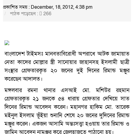
প্রকাশিত সময় : December, 18, 2012, 4:38 pm
পাঠক পড়েছেন :
266
বাংলাদেশ টাইমসঃ মানবতাবিরোধী অপরাধে আটক জামায়াত
নেতা কাদের মোল্লার স্ত্রী সানোয়ার জাহানসহ ইসলামী ছাত্রী
সংস্থার গ্রেফতারকৃত ২০ জনের দুই দিনের রিমান্ড মঞ্জুর
করেছেন আদালত।
মঙ্গলবার রমনা থানার এসআই মো. মশিউর রহমান
গ্রেফতারকৃত ২১ জনকে ৫৪ ধারায় গ্রেফতার দেখিয়ে সাত
দিনের রিমান্ড আবেদন করেন। মহানগর হাকিম মো. তারেক
মইনুল ইসলাম ভূঁইয়া শুনানি শেষে ২০ জনের দুদিনের রিমান্ড
মঞ্জুর করেন। একজন আসামি অন্তঃসত্ত্বা হওয়ায় তার রিমান্ড ও
জামিন আবেদন নামঞ্জুর করে জেলহাজতে পাঠানো হয়।