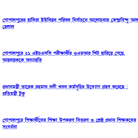
গোপালপুরের হাদিরা ইউনিয়ন পরিষদ নির্বাচনে আলোচনার কেন্দ্রবিন্দু আ
হেলাল
গোপালপুরে ২১ এইচএসসি পরীক্ষার্থীর ওএমআর শিট হারিয়ে গেছে,
আহ্বায়ককে অব্যাহতি
প্রধানমন্ত্রী তারেক রহমান নদী খনন কর্মসূচির উদ্যোগ গ্রহণ করেছে :
প্রতিমন্ত্রী টুকু
গোপালপুরে শিক্ষার্থীদের শিক্ষা উপকরণ বিতরণ ও শ্রেষ্ঠ প্রধান শিক্ষকদের
সংবর্ধনা