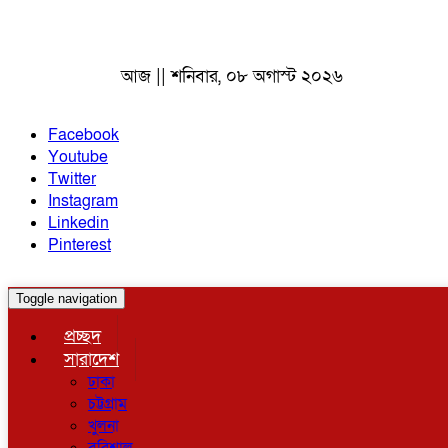
আজ || শনিবার, ০৮ অগাস্ট ২০২৬
Facebook
Youtube
Twitter
Instagram
Linkedin
Pinterest
Toggle navigation
প্রচ্ছদ
সারাদেশ
ঢাকা
চট্টগ্রাম
খুলনা