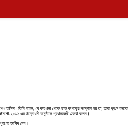
শেখ হাসিনা।তিনি বলেন, যে কারখানা থেকে ভাত কাপড়ের সংস্থান হয় তা, তারা ধ্বংস করতে পা
ত বাটেক্সপো-২০১২ এর উদ্বোধনী অনুষ্ঠানে প্রধানমন্ত্রী একথা বলেন।
স পূরণের তাগিদ দেন।