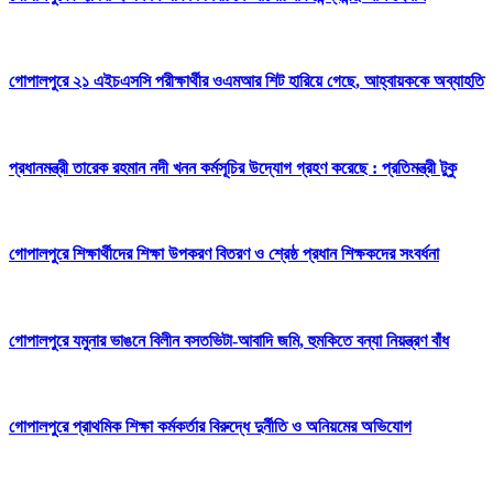
গোপালপুরে ২১ এইচএসসি পরীক্ষার্থীর ওএমআর শিট হারিয়ে গেছে, আহ্বায়ককে অব্যাহতি
প্রধানমন্ত্রী তারেক রহমান নদী খনন কর্মসূচির উদ্যোগ গ্রহণ করেছে : প্রতিমন্ত্রী টুকু
গোপালপুরে শিক্ষার্থীদের শিক্ষা উপকরণ বিতরণ ও শ্রেষ্ঠ প্রধান শিক্ষকদের সংবর্ধনা
গোপালপুরে যমুনার ভাঙনে বিলীন বসতভিটা-আবাদি জমি, হুমকিতে বন্যা নিয়ন্ত্রণ বাঁধ
গোপালপুরে প্রাথমিক শিক্ষা কর্মকর্তার বিরুদ্ধে দুর্নীতি ও অনিয়মের অভিযোগ