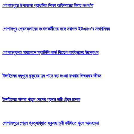
গোপালপুরে উপজেলা প্রাথমিক শিক্ষা অফিসারের বিদায় সংবর্ধনা
গোপালপুর প্রেসক্লাবের সংবাদকর্মীদের সঙ্গে নবাগত ইউএনও’র মতবিনিময়
গোপালপুরসহ সারাদেশে ফ্যামিলি কার্ড বিতরণ কার্যক্রমের উদ্বোধন
টাঙ্গাইলের মধুপুরে কুকুরের দুধ পানে বড় হওয়া ফখরার বিস্ময়কর জীবন
টাঙ্গাইলের সালমা খাতুন দেশের প্রথম নারী ট্রেন চালক
গোপালপুরে প্রেম প্রত্যাখ্যাত স্কুলছাত্রী ফাঁসিতে ঝুলে আত্মহত্যা