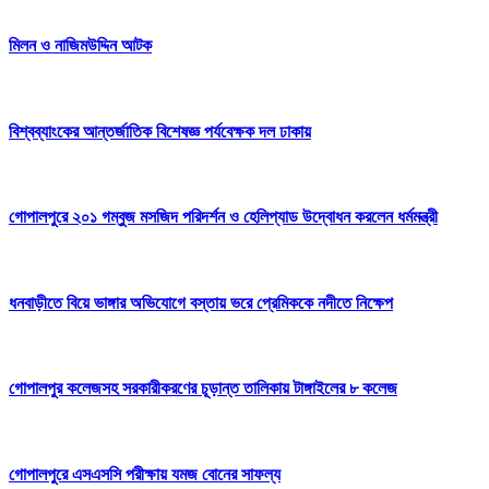
মিলন ও নাজিমউদ্দিন আটক
বিশ্বব্যাংকের আন্তর্জাতিক বিশেষজ্ঞ পর্যবেক্ষক দল ঢাকায়
গোপালপুরে ২০১ গম্বুজ মসজিদ পরিদর্শন ও হেলিপ্যাড উদ্বোধন করলেন ধর্মমন্ত্রী
ধনবাড়ীতে বিয়ে ভাঙ্গার অভিযোগে বস্তায় ভরে প্রেমিককে নদীতে নিক্ষেপ
গোপালপুর কলেজসহ সরকারীকরণের চূড়ান্ত তালিকায় টাঙ্গাইলের ৮ কলেজ
গোপালপুরে এসএসসি পরীক্ষায় যমজ বোনের সাফল্য