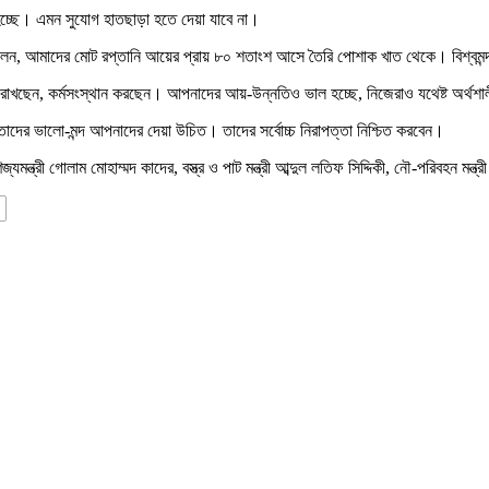
হচ্ছে। এমন সুযোগ হাতছাড়া হতে দেয়া যাবে না।
লেন, আমাদের মোট রপ্তানি আয়ের প্রায় ৮০ শতাংশ আসে তৈরি পোশাক খাত থেকে। বিশ্বমন্দ
বদান রাখছেন, কর্মসংস্থান করছেন। আপনাদের আয়-উন্নতিও ভাল হচ্ছে, নিজেরাও যথেষ্ট অর্থশ
ের ভালো-মন্দ আপনাদের দেয়া উচিত। তাদের সর্বোচ্চ নিরাপত্তা নিশ্চিত করবেন।
ণিজ্যমন্ত্রী গোলাম মোহাম্মদ কাদের, বস্ত্র ও পাট মন্ত্রী আব্দুল লতিফ সিদ্দিকী, নৌ-পরিবহন