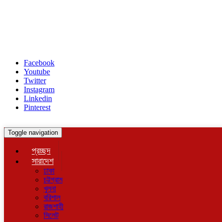
Facebook
Youtube
Twitter
Instagram
Linkedin
Pinterest
Toggle navigation
প্রচ্ছদ
সারাদেশ
ঢাকা
চট্টগ্রাম
খুলনা
বরিশাল
রাজশাহী
সিলেট