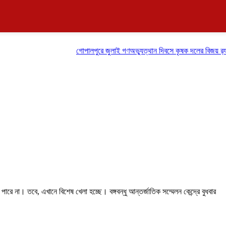
গোপালপুরে জুলাই গণঅভ্যুত্থান দিবসে কৃষক দলের বিজয় র‍্যালি
রে না। তবে, এখানে বিশেষ খেলা হচ্ছে। বঙ্গবন্ধু আন্তর্জাতিক সম্মেলন কেন্দ্রে বুধবার