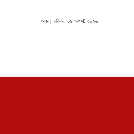
আজ || রবিবার, ০৯ অগাস্ট ২০২৬