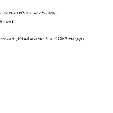
া সত্ত্বেও আরএমজি খাত দ্রুত এগিয়ে যাচ্ছে।
ালী হচ্ছেন।
 মন্ত্রী শাজাহান খান, বিজিএমইএয়ের সভাপতি মো. শফিউল ইসলাম প্রমুখ।