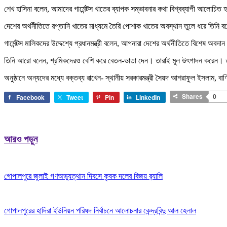
শেখ হাসিনা বলেন, আমাদের গার্মেন্টস খাতের ব্যাপক সম্ভাবনার কথা বিশ্বব্যাপী আলোচিত 
দেশের অর্থনীতিতে রপ্তানি খাতের মাধ্যমে তৈরি পোশাক খাতের অবস্থান তুলে ধরে তিনি ব
গার্মেন্টস মালিকদের উদ্দেশ্যে প্রধানমন্ত্রী বলেন, আপনারা দেশের অর্থনীতিতে বিশেষ অ
তিনি আরো বলেন, শ্রমিকদেরও বেশি করে বেতন-ভাতা দেন। তারাই মূল উৎপাদন করেন। তাদ
অনুষ্ঠানে অন্যদের মধ্যে বক্তব্য রাখেন- স্থানীয় সরকারমন্ত্রী সৈয়দ আশরাফুল ইসলাম, বা
Shares
0
Facebook
Tweet
Pin
LinkedIn
আরও পড়ুন
গোপালপুরে জুলাই গণঅভ্যুত্থান দিবসে কৃষক দলের বিজয় র‍্যালি
গোপালপুরের হাদিরা ইউনিয়ন পরিষদ নির্বাচনে আলোচনার কেন্দ্রবিন্দু আল হেলাল