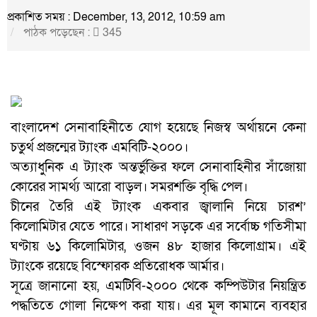
প্রকাশিত সময় : December, 13, 2012, 10:59 am
পাঠক পড়েছেন :
345
বাংলাদেশ সেনাবাহিনীতে যোগ হয়েছে নিজস্ব অর্থায়নে কেনা
চতুর্থ প্রজন্মের ট্যাংক এমবিটি-২০০০।
অত্যাধুনিক এ ট্যাংক অন্তর্ভুক্তির ফলে সেনাবাহিনীর সাঁজোয়া
কোরের সামর্থ্য আরো বাড়ল। সমরশক্তি বৃদ্ধি পেল।
চীনের তৈরি এই ট্যাংক একবার জ্বালানি নিয়ে চারশ’
কিলোমিটার যেতে পারে। সাধারণ সড়কে এর সর্বোচ্চ গতিসীমা
ঘণ্টায় ৬১ কিলোমিটার, ওজন ৪৮ হাজার কিলোগ্রাম। এই
ট্যাংকে রয়েছে বিস্ফোরক প্রতিরোধক আর্মার।
সূত্রে জানানো হয়, এমটিবি-২০০০ থেকে কম্পিউটার নিয়ন্ত্রিত
পদ্ধতিতে গোলা নিক্ষেপ করা যায়। এর মূল কামানে ব্যবহার