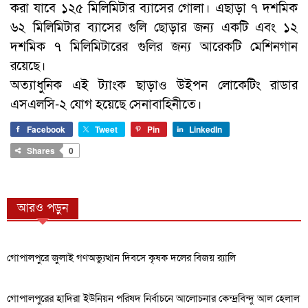
করা যাবে ১২৫ মিলিমিটার ব্যাসের গোলা। এছাড়া ৭ দশমিক
৬২ মিলিমিটার ব্যাসের গুলি ছোড়ার জন্য একটি এবং ১২
দশমিক ৭ মিলিমিটারের গুলির জন্য আরেকটি মেশিনগান
রয়েছে।
অত্যাধুনিক এই ট্যাংক ছাড়াও উইপন লোকেটিং রাডার
এসএলসি-২ যোগ হয়েছে সেনাবাহিনীতে।
Facebook
Tweet
Pin
LinkedIn
Shares
0
আরও পড়ুন
গোপালপুরে জুলাই গণঅভ্যুত্থান দিবসে কৃষক দলের বিজয় র‍্যালি
গোপালপুরের হাদিরা ইউনিয়ন পরিষদ নির্বাচনে আলোচনার কেন্দ্রবিন্দু আল হেলাল