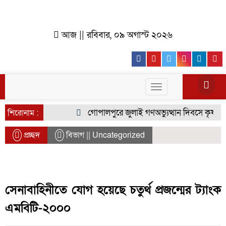
আজ || রবিবার, ০৯ অগাস্ট ২০২৬
Facebook
Youtube
Twitter
Instagr
Lin
Toggle
navigation
গোপালপুরে জুলাই গণঅভ্যুত্থান দিবসে কৃষক দলে
শিরোনাম :
প্রচ্ছদ
বিভাগ || Uncategorized
সেনাবাহিনীতে যোগ হয়েছে চতুর্থ প্রজন্মের ট্যাংক
এমবিটি-২০০০