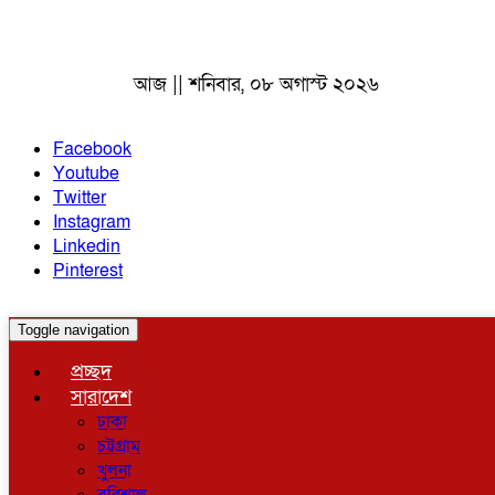
আজ || শনিবার, ০৮ অগাস্ট ২০২৬
Facebook
Youtube
Twitter
Instagram
Linkedin
Pinterest
Toggle navigation
প্রচ্ছদ
সারাদেশ
ঢাকা
চট্টগ্রাম
খুলনা