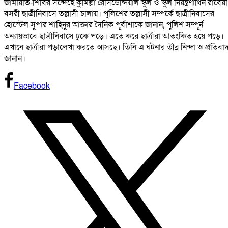
জামায়াত-শিবির সন্দেহে কুমিল্লা রেসিডেন্সিয়াল স্কুল ও স্কুল নিয়ন্ত্রণাধিন রাবেয়া
বসরী ছাত্রীনিবাসে তল্লাসী চালায়। পুলিশের তল্লাসী সম্পর্কে ছাত্রীনিবাসের
হোস্টেল সুপার শাহিনুর আক্তার দৈনিক পূর্বাশাকে জানান, পুলিশ সম্পূর্ন
অন্যায়ভাবে ছাত্রীনিবাসে ঢুকে পড়ে। এতে করে ছাত্রীরা আতংকিত হয়ে পড়ে।
এখানে ছাত্রীরা পড়ালেখা করতে আসছে। তিনি এ ঘটনার তীব্র নিন্দা ও প্রতিবা
জানান।
Facebook