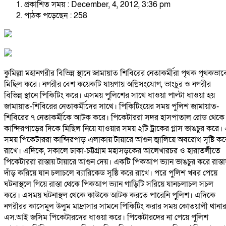
প্রকাশিত সময় : December, 4, 2012, 3:36 pm
পাঠক পড়েছেন :
258
কুমিল্লা মহানগরীর বিভিন্ন স্থানে জামায়াত শিবিরের নেতাকর্মীরা পৃথক পৃথকভাব
মিছিল করে। নগরীর বেশ কয়েকটি যায়গায় অগ্নিসংযোগ, ভাংচুর ও নগরীর
বিভিন্ন স্থানে পিকিটিং করে। এসময় পুলিশের সাথে ধাওয়া পাল্টা ধাওয়া হয়
জামায়াত-শিবিরের নেতাকর্মীদের সাথে। পিকিটিংয়ের সময় পুলিশ জামায়াত-
শিবিরের ৭ নেতাকর্মীকে আটক করে। পিকেটাররা সদর হাসপাতাল রোড থেকে
কান্দিরপাড়ের দিকে মিছিল নিয়ে যাওয়ার সময় ২টি ট্রাকের গ্লাস ভাঙচুর করে।
সময় পিকেটাররা কান্দিরপাড় এলাকায় টায়ারে আগুন জ্বালিয়ে অবরোধ সৃষ্টি কর
রাখে। এদিকে, সকালে ঢাকা-চট্টগ্রাম মহাসড়কের আলেখারচর ও হারাতলীতে
পিকেটাররা রাস্তায় টায়ারে আগুন দেয়। একটি পিকআপ ভ্যান ভাঙচুর করে রাস্তা
দাঁড় করিয়ে যান চলাচলে ব্যারিকেড সৃষ্ঠি করে রাখে। পরে পুলিশ খবর পেয়ে
ঘটনাস্থলে গিয়ে রাস্তা থেকে পিকআপ ভ্যান গাড়িটি সরিয়ে যানচলাচল সচল
করে। এসময় ঘটনাস্থল থেকে কাউকে আটক করতে পারেনি পুলিশ। এদিকে
নগরীরর কাসেমূল উলুম মাদ্রাসার সামনে পিকিটিং করার সময় কোতয়ালী থানা
এস.আই জসিম পিকেটারদের ধাওয়া করে। পিকেটারদের না পেয়ে পুলিশ