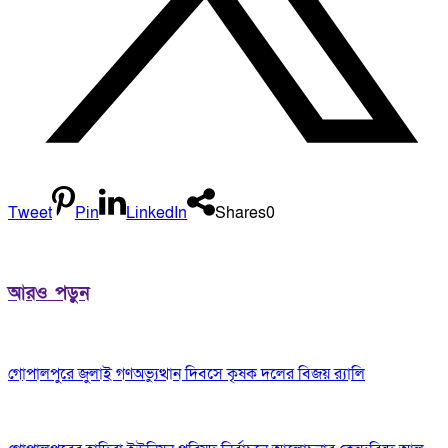
Tweet
Pin
LinkedIn
Shares
0
আরও পড়ুন
গোপালপুরে জুলাই গণঅভ্যুত্থান দিবসে কৃষক দলের বিজয় র‍্যালি