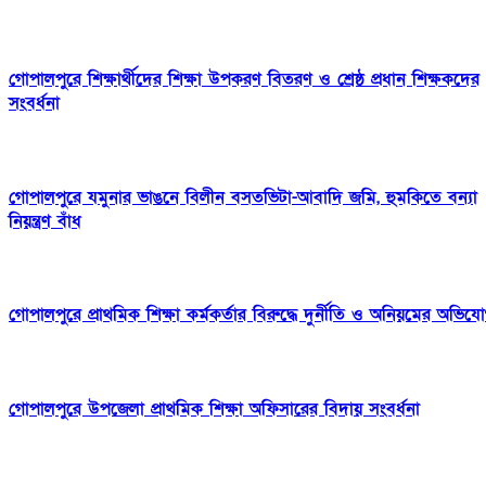
গোপালপুরে শিক্ষার্থীদের শিক্ষা উপকরণ বিতরণ ও শ্রেষ্ঠ প্রধান শিক্ষকদের
সংবর্ধনা
গোপালপুরে যমুনার ভাঙনে বিলীন বসতভিটা-আবাদি জমি, হুমকিতে বন্যা
নিয়ন্ত্রণ বাঁধ
গোপালপুরে প্রাথমিক শিক্ষা কর্মকর্তার বিরুদ্ধে দুর্নীতি ও অনিয়মের অভিয
গোপালপুরে উপজেলা প্রাথমিক শিক্ষা অফিসারের বিদায় সংবর্ধনা