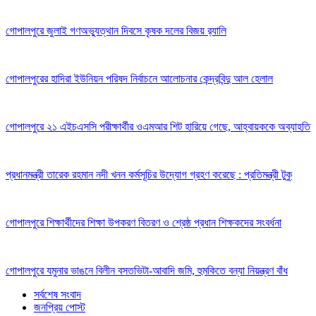
গোপালপুরে জুলাই গণঅভ্যুত্থান দিবসে কৃষক দলের বিজয় র‍্যালি
গোপালপুরের হাদিরা ইউনিয়ন পরিষদ নির্বাচনে আলোচনার কেন্দ্রবিন্দু আল হেলাল
গোপালপুরে ২১ এইচএসসি পরীক্ষার্থীর ওএমআর শিট হারিয়ে গেছে, আহ্বায়ককে অব্যাহতি
প্রধানমন্ত্রী তারেক রহমান নদী খনন কর্মসূচির উদ্যোগ গ্রহণ করেছে : প্রতিমন্ত্রী টুকু
গোপালপুরে শিক্ষার্থীদের শিক্ষা উপকরণ বিতরণ ও শ্রেষ্ঠ প্রধান শিক্ষকদের সংবর্ধনা
গোপালপুরে যমুনার ভাঙনে বিলীন বসতভিটা-আবাদি জমি, হুমকিতে বন্যা নিয়ন্ত্রণ বাঁধ
সর্বশেষ সংবাদ
জনপ্রিয় পোস্ট