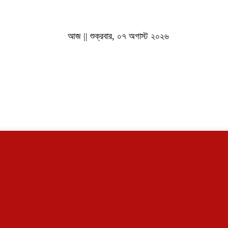
আজ || শুক্রবার, ০৭ অগাস্ট ২০২৬