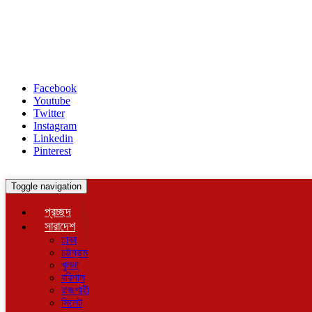
Facebook
Youtube
Twitter
Instagram
Linkedin
Pinterest
Toggle navigation
প্রচ্ছদ
সারাদেশ
ঢাকা
চট্টগ্রাম
খুলনা
বরিশাল
রাজশাহী
সিলেট