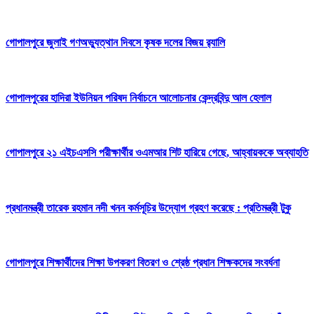
গোপালপুরে জুলাই গণঅভ্যুত্থান দিবসে কৃষক দলের বিজয় র‍্যালি
গোপালপুরের হাদিরা ইউনিয়ন পরিষদ নির্বাচনে আলোচনার কেন্দ্রবিন্দু আল হেলাল
গোপালপুরে ২১ এইচএসসি পরীক্ষার্থীর ওএমআর শিট হারিয়ে গেছে, আহ্বায়ককে অব্যাহতি
প্রধানমন্ত্রী তারেক রহমান নদী খনন কর্মসূচির উদ্যোগ গ্রহণ করেছে : প্রতিমন্ত্রী টুকু
গোপালপুরে শিক্ষার্থীদের শিক্ষা উপকরণ বিতরণ ও শ্রেষ্ঠ প্রধান শিক্ষকদের সংবর্ধনা