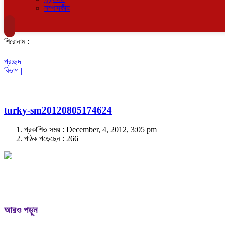
সম্পাদকীয়
শিরোনাম :
প্রচ্ছদ
বিভাগ ||
turky-sm20120805174624
প্রকাশিত সময় : December, 4, 2012, 3:05 pm
পাঠক পড়েছেন :
266
আরও পড়ুন