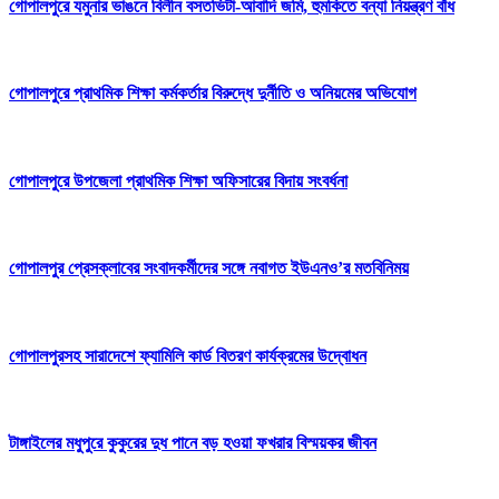
গোপালপুরে যমুনার ভাঙনে বিলীন বসতভিটা-আবাদি জমি, হুমকিতে বন্যা নিয়ন্ত্রণ বাঁধ
গোপালপুরে প্রাথমিক শিক্ষা কর্মকর্তার বিরুদ্ধে দুর্নীতি ও অনিয়মের অভিযোগ
গোপালপুরে উপজেলা প্রাথমিক শিক্ষা অফিসারের বিদায় সংবর্ধনা
গোপালপুর প্রেসক্লাবের সংবাদকর্মীদের সঙ্গে নবাগত ইউএনও’র মতবিনিময়
গোপালপুরসহ সারাদেশে ফ্যামিলি কার্ড বিতরণ কার্যক্রমের উদ্বোধন
টাঙ্গাইলের মধুপুরে কুকুরের দুধ পানে বড় হওয়া ফখরার বিস্ময়কর জীবন