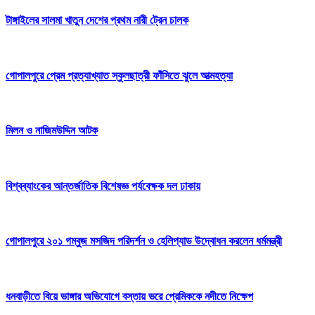
টাঙ্গাইলের সালমা খাতুন দেশের প্রথম নারী ট্রেন চালক
গোপালপুরে প্রেম প্রত্যাখ্যাত স্কুলছাত্রী ফাঁসিতে ঝুলে আত্মহত্যা
মিলন ও নাজিমউদ্দিন আটক
বিশ্বব্যাংকের আন্তর্জাতিক বিশেষজ্ঞ পর্যবেক্ষক দল ঢাকায়
গোপালপুরে ২০১ গম্বুজ মসজিদ পরিদর্শন ও হেলিপ্যাড উদ্বোধন করলেন ধর্মমন্ত্রী
ধনবাড়ীতে বিয়ে ভাঙ্গার অভিযোগে বস্তায় ভরে প্রেমিককে নদীতে নিক্ষেপ