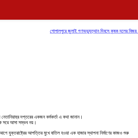
গোপালপুরে জুলাই গণঅভ্যুত্থান দিবসে কৃষক দলের বিজয় র‍্যালি
িন নেতানিয়াহুর দপ্তরের একজন কর্মকর্তা এ কথা জানান।
থেকে সরে আসা সম্ভব নয়।
গে যুক্তরাষ্ট্রের আপত্তির মুখে বাতিল হওয়া এক হাজার স্থাপনা নির্মাণের কাজও শুরু