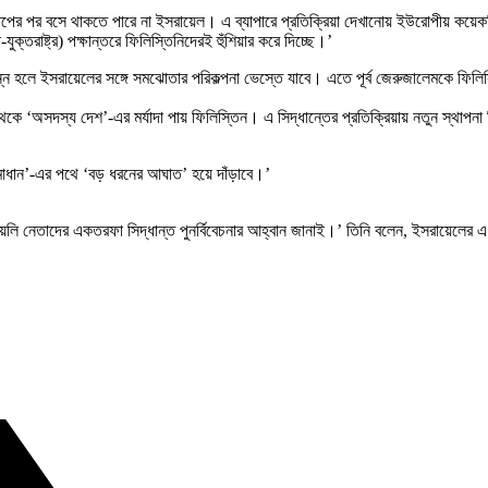
েপের পর বসে থাকতে পারে না ইসরায়েল। এ ব্যাপারে প্রতিক্রিয়া দেখানোয় ইউরোপীয় কয়ে
রাষ্ট্র) পক্ষান্তরে ফিলিস্তিনিদেরই হুঁশিয়ার করে দিচ্ছে।’
ন্ন হলে ইসরায়েলের সঙ্গে সমঝোতার পরিকল্পনা ভেস্তে যাবে। এতে পূর্ব জেরুজালেমকে ফ
ে ‘অসদস্য দেশ’-এর মর্যাদা পায় ফিলিস্তিন। এ সিদ্ধান্তের প্রতিক্রিয়ায় নতুন স্থাপনা
সমাধান’-এর পথে ‘বড় ধরনের আঘাত’ হয়ে দাঁড়াবে।’
রায়েলি নেতাদের একতরফা সিদ্ধান্ত পুনর্বিবেচনার আহ্বান জানাই।’ তিনি বলেন, ইসরায়েলের এ