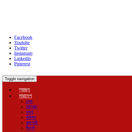
Facebook
Youtube
Twitter
Instagram
Linkedin
Pinterest
Toggle navigation
প্রচ্ছদ
সারাদেশ
ঢাকা
চট্টগ্রাম
খুলনা
বরিশাল
রাজশাহী
সিলেট