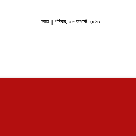
আজ || শনিবার, ০৮ অগাস্ট ২০২৬