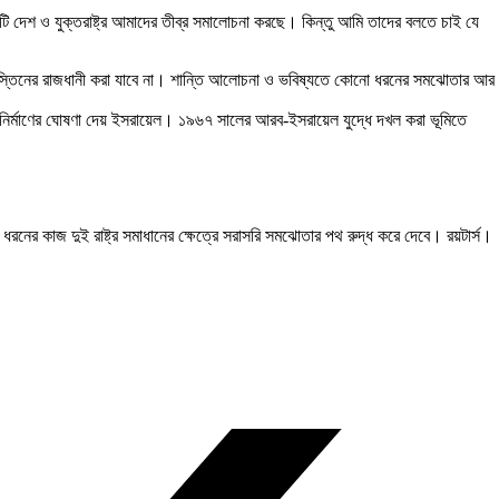
কটি দেশ ও যুক্তরাষ্ট্র আমাদের তীব্র সমালোচনা করছে। কিন্তু আমি তাদের বলতে চাই যে
িলিস্তিনের রাজধানী করা যাবে না। শান্তি আলোচনা ও ভবিষ্যতে কোনো ধরনের সমঝোতার আর
 নির্মাণের ঘোষণা দেয় ইসরায়েল। ১৯৬৭ সালের আরব-ইসরায়েল যুদ্ধে দখল করা ভূমিতে
 ধরনের কাজ দুই রাষ্ট্র সমাধানের ক্ষেত্রে সরাসরি সমঝোতার পথ রুদ্ধ করে দেবে। রয়টার্স।