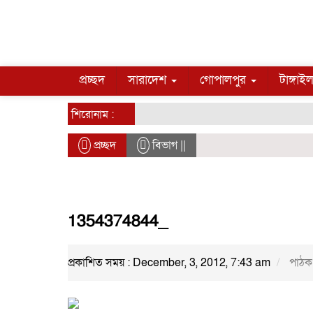
প্রচ্ছদ
সারাদেশ
গোপালপুর
টাঙ্গাই
শিরোনাম :
প্রচ্ছদ
বিভাগ ||
1354374844_
প্রকাশিত সময় : December, 3, 2012, 7:43 am
পাঠক