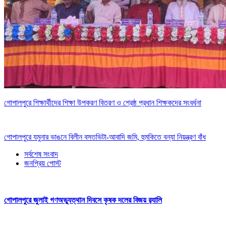
গোপালপুরে শিক্ষার্থীদের শিক্ষা উপকরণ বিতরণ ও শ্রেষ্ঠ প্রধান শিক্ষকদের সংবর্ধনা
গোপালপুরে যমুনার ভাঙনে বিলীন বসতভিটা-আবাদি জমি, হুমকিতে বন্যা নিয়ন্ত্রণ বাঁধ
সর্বশেষ সংবাদ
জনপ্রিয় পোস্ট
গোপালপুরে জুলাই গণঅভ্যুত্থান দিবসে কৃষক দলের বিজয় র‍্যালি