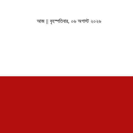
আজ || বৃহস্পতিবার, ০৬ অগাস্ট ২০২৬