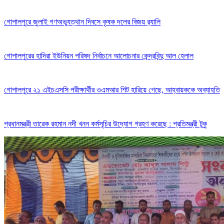
গোপালপুরে জুলাই গণঅভ্যুত্থান দিবসে কৃষক দলের বিজয় র‍্যালি
গোপালপুরের হাদিরা ইউনিয়ন পরিষদ নির্বাচনে আলোচনার কেন্দ্রবিন্দু আল হেলাল
গোপালপুরে ২১ এইচএসসি পরীক্ষার্থীর ওএমআর শিট হারিয়ে গেছে, আহ্বায়ককে অব্যাহতি
প্রধানমন্ত্রী তারেক রহমান নদী খনন কর্মসূচির উদ্যোগ গ্রহণ করেছে : প্রতিমন্ত্রী টুকু