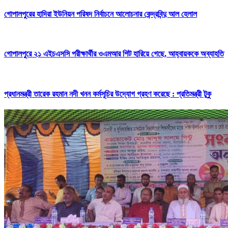
গোপালপুরের হাদিরা ইউনিয়ন পরিষদ নির্বাচনে আলোচনার কেন্দ্রবিন্দু আল হেলাল
গোপালপুরে ২১ এইচএসসি পরীক্ষার্থীর ওএমআর শিট হারিয়ে গেছে, আহ্বায়ককে অব্যাহতি
প্রধানমন্ত্রী তারেক রহমান নদী খনন কর্মসূচির উদ্যোগ গ্রহণ করেছে : প্রতিমন্ত্রী টুকু