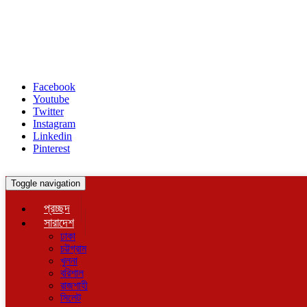
Facebook
Youtube
Twitter
Instagram
Linkedin
Pinterest
Toggle navigation
প্রচ্ছদ
সারাদেশ
ঢাকা
চট্টগ্রাম
খুলনা
বরিশাল
রাজশাহী
সিলেট