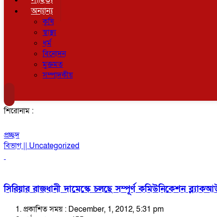
অন্যান্য
কৃষি
স্বাস্থ্য
ধর্ম
বিনোদন
মুক্তমত
সম্পাদকীয়
শিরোনাম :
প্রচ্ছদ
বিভাগ || Uncategorized
সিরিয়ার রাজধানী দামেস্কে চলছে সম্পূর্ণ কমিউনিকেশন ব্ল্যাক
প্রকাশিত সময় : December, 1, 2012, 5:31 pm