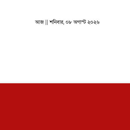
আজ || শনিবার, ০৮ অগাস্ট ২০২৬