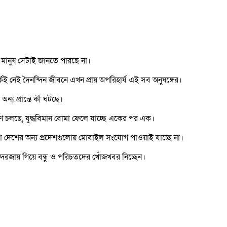
র মানুষ সেটাই জানতে পারছে না।
্পর্কই নেই দৈনন্দিন জীবনে এখন প্রায় অপরিহার্য এই সব অনুষঙ্গের।
্য প্রান্তে কী ঘটছে।
্ষণ চলছে, যুদ্ধবিমান বোমা ফেলে যাচ্ছে একের পর এক।
া দেশের অন্য প্রদেশগুলোয় মোবাইল সংযোগ পাওয়াই যাচ্ছে না।
য় দরজায় গিয়ে বন্ধু ও পরিচতদের খোঁজখবর নিচ্ছেন।