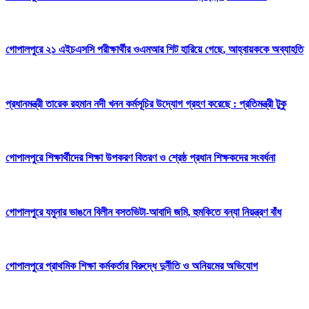
গোপালপুরে ২১ এইচএসসি পরীক্ষার্থীর ওএমআর শিট হারিয়ে গেছে, আহ্বায়ককে অব্যাহতি
প্রধানমন্ত্রী তারেক রহমান নদী খনন কর্মসূচির উদ্যোগ গ্রহণ করেছে : প্রতিমন্ত্রী টুকু
গোপালপুরে শিক্ষার্থীদের শিক্ষা উপকরণ বিতরণ ও শ্রেষ্ঠ প্রধান শিক্ষকদের সংবর্ধনা
গোপালপুরে যমুনার ভাঙনে বিলীন বসতভিটা-আবাদি জমি, হুমকিতে বন্যা নিয়ন্ত্রণ বাঁধ
গোপালপুরে প্রাথমিক শিক্ষা কর্মকর্তার বিরুদ্ধে দুর্নীতি ও অনিয়মের অভিযোগ