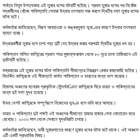
পার্বত্য নিলুম উপত্যকায় এই তুষার ধসের ঘটনাটি ঘটেছে। প্রথম তুষার ধসের পর নিখোঁজ
সহকর্মীদের খোঁজে পাকিস্তানি সেনারা উদ্ধার তৎপরতা শুরু করলে দ্বিতীয় দফা তুষার ধসের
ঘটনা ঘটে।
কর্মকর্তারা জানিয়েছেন, বিরূপ আবহাওয়া ও কঙ্করযুক্ত ভূখণ্ডের কারণে উদ্ধার তৎপরতা
ব্যহত হচ্ছে।
উদ্ধারকর্মীরা তুষার ধসে চাপা পড়া দুটি দেহ উদ্ধার করার পরপরই দ্বিতীয় তুষার ধস হয়।
পাকিস্তান শাসিত কাশ্মিরের প্রধান শহর মুজাফ্ফরাবাদ থেকে ৮০ দূরে ডানা তাজিয়ানে এই
দুর্ঘটনাটি ঘটেছে।
শুক্রবারের এই তুষার ধসের ঘটনা পাকিস্তানি সীমান্তের নিয়ন্ত্রণ রেখার কাছাকাছি ঘটেছে।
বিতর্কিত কাশ্মিরকে ওই সীমান্তই কার্যত পাকিস্তান ও ভারতের মধ্যে ভাগ করেছে।
হিমালয় অঞ্চলের মনোরম প্রাকৃতিক সৌন্দর্যমণ্ডিত কাশ্মিরকে ঘিরে ভারত ও পাকিস্তানের
মধ্যে দুই দফা যুদ্ধ হয়েছে।
উভয় দেশই কাশ্মিরকে সম্পূর্ণরূপে নিজেদের ভূখণ্ড বলে দাবি করে আসছে।
ভারত ও পাকিস্তান দুই পক্ষই ওই অঞ্চলের সীমান্তে হাজার হাজার সেনা মোতায়েন করে
রেখেছে। ২০০৩ সাল থেকে সেখানে যুদ্ধবিরতি চলছে।
কর্মকর্তারা জানিয়েছেন, ভারী তুষারপাতের কারণে তুষার ধসের ঘটনা ঘটে থাকে। ওই অঞ্চলে
এটি একটি স্বাভাবিক বিষয়।