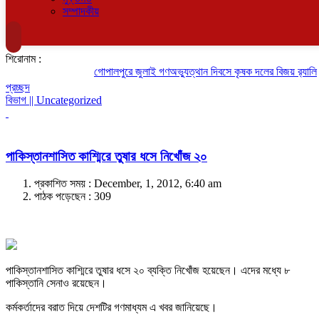
সম্পাদকীয়
শিরোনাম :
গোপালপুরে জুলাই গণঅভ্যুত্থান দিবসে কৃষক দলের বিজয় র‍্যালি
প্রচ্ছদ
বিভাগ || Uncategorized
পাকিস্তানশাসিত কাশ্মিরে তুষার ধসে নিখোঁজ ২০
প্রকাশিত সময় : December, 1, 2012, 6:40 am
পাঠক পড়েছেন :
309
পাকিস্তানশাসিত কাশ্মিরে তুষার ধসে ২০ ব্যক্তি নিখোঁজ হয়েছেন। এদের মধ্যে ৮
পাকিস্তানি সেনাও রয়েছেন।
কর্মকর্তাদের বরাত দিয়ে দেশটির গণমাধ্যম এ খবর জানিয়েছে।