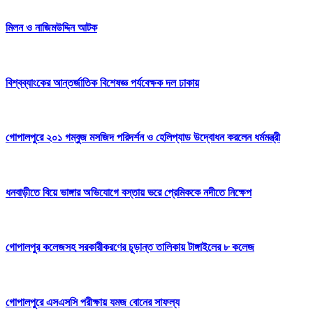
মিলন ও নাজিমউদ্দিন আটক
বিশ্বব্যাংকের আন্তর্জাতিক বিশেষজ্ঞ পর্যবেক্ষক দল ঢাকায়
গোপালপুরে ২০১ গম্বুজ মসজিদ পরিদর্শন ও হেলিপ্যাড উদ্বোধন করলেন ধর্মমন্ত্রী
ধনবাড়ীতে বিয়ে ভাঙ্গার অভিযোগে বস্তায় ভরে প্রেমিককে নদীতে নিক্ষেপ
গোপালপুর কলেজসহ সরকারীকরণের চূড়ান্ত তালিকায় টাঙ্গাইলের ৮ কলেজ
গোপালপুরে এসএসসি পরীক্ষায় যমজ বোনের সাফল্য