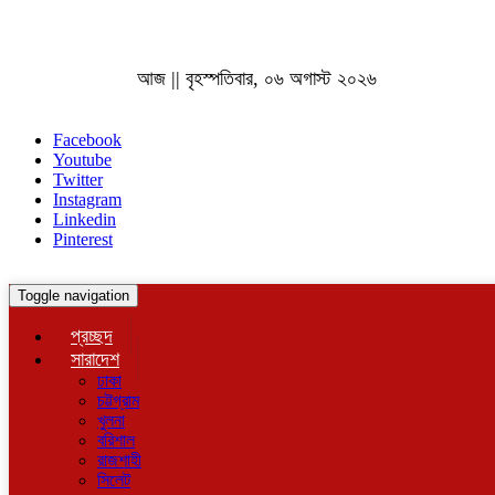
আজ || বৃহস্পতিবার, ০৬ অগাস্ট ২০২৬
Facebook
Youtube
Twitter
Instagram
Linkedin
Pinterest
Toggle navigation
প্রচ্ছদ
সারাদেশ
ঢাকা
চট্টগ্রাম
খুলনা
বরিশাল
রাজশাহী
সিলেট