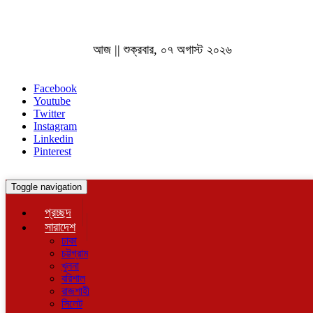
আজ || শুক্রবার, ০৭ অগাস্ট ২০২৬
Facebook
Youtube
Twitter
Instagram
Linkedin
Pinterest
Toggle navigation
প্রচ্ছদ
সারাদেশ
ঢাকা
চট্টগ্রাম
খুলনা
বরিশাল
রাজশাহী
সিলেট