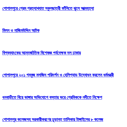
গোপালপুরে প্রেম প্রত্যাখ্যাত স্কুলছাত্রী ফাঁসিতে ঝুলে আত্মহত্যা
মিলন ও নাজিমউদ্দিন আটক
বিশ্বব্যাংকের আন্তর্জাতিক বিশেষজ্ঞ পর্যবেক্ষক দল ঢাকায়
গোপালপুরে ২০১ গম্বুজ মসজিদ পরিদর্শন ও হেলিপ্যাড উদ্বোধন করলেন ধর্মমন্ত্রী
ধনবাড়ীতে বিয়ে ভাঙ্গার অভিযোগে বস্তায় ভরে প্রেমিককে নদীতে নিক্ষেপ
গোপালপুর কলেজসহ সরকারীকরণের চূড়ান্ত তালিকায় টাঙ্গাইলের ৮ কলেজ