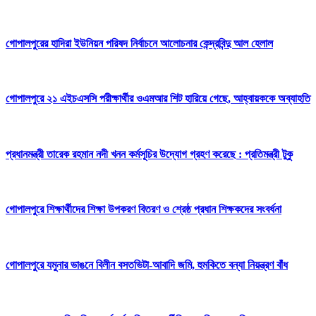
গোপালপুরের হাদিরা ইউনিয়ন পরিষদ নির্বাচনে আলোচনার কেন্দ্রবিন্দু আল হেলাল
গোপালপুরে ২১ এইচএসসি পরীক্ষার্থীর ওএমআর শিট হারিয়ে গেছে, আহ্বায়ককে অব্যাহতি
প্রধানমন্ত্রী তারেক রহমান নদী খনন কর্মসূচির উদ্যোগ গ্রহণ করেছে : প্রতিমন্ত্রী টুকু
গোপালপুরে শিক্ষার্থীদের শিক্ষা উপকরণ বিতরণ ও শ্রেষ্ঠ প্রধান শিক্ষকদের সংবর্ধনা
গোপালপুরে যমুনার ভাঙনে বিলীন বসতভিটা-আবাদি জমি, হুমকিতে বন্যা নিয়ন্ত্রণ বাঁধ