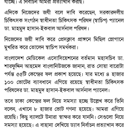
যাচ্ছে। এ নির্বাচন আমরা প্রত্যাখান করছি।
এদিকে নিজেদের জযী বলে দাবি করেছেন, সরকারদলীয়
চিকিৎসক সংগঠন স্বাধীনতা চিকিৎসক পরিষদ (স্বাচিপ) প্যানেল
ডা. মাহমুদ হাসান-ইকবাল আর্সনাল পরিষদ।
নিজেদের জয়ী দাবি করে প্রেসক্লাব প্রাঙ্গনে মিছিল স্লোগানে
মুখরিত করে তোলেন স্বাচিপ সমর্থকরা।
বাংলাদেশ মেডিকেল এসোসিয়েশনের বর্তমান মহাসচিব ডা.
শারফুদ্দিন আহমেদ বাংলানিউজকে জানান, রাত সোয়া বারোটা
পর্যন্ত ৫৫টি কেন্দ্রের ফল প্রকাশ হয়েছে। যার মধ্যে ৪ হাজার
১০০ ভোটের ব্যাবধানে এগিয়ে রয়েছে স্বাধীনতা চিকিৎসক
পরিষদের ডা. মাহমুদ হাসান-ইকবাল আর্সনাল প্যানেল।
তবে ঢাকা কেন্দ্রের ফল নিয়ে সমস্যা হচ্ছে উল্লেখ করে তিনি
বলেন, এখানে ৮ হাজার ভোট গণনা হয়েছে। আমরা এগিয়ে
রয়েছি। কিছু ব্যালটে উনারা স্বাক্ষর করে যাননি। সেগুলো নিয়ে
সমস্যা হয়েছে। এ বাহানা দেখিয়ে ড্যাব নির্বাচন প্রত্যাখান করে