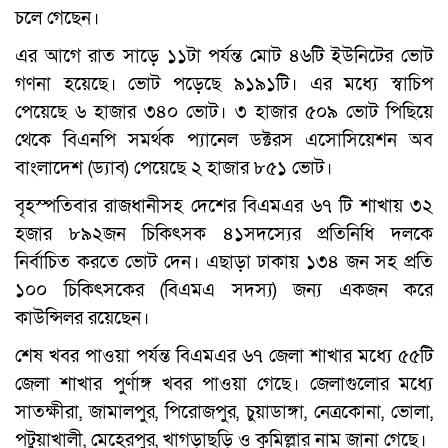
চলে গেছেন।
এর আগে রাত সাড়ে ১১টা পর্যন্ত মোট ৪৬টি ইউনিটের ভোট
গণনা হয়েছে। ভোট পড়েছে ৯১৯১টি। এর মধ্যে স্বাচিপ
পেয়েছে ৬ হাজার ৩৪০ ভোট। ৩ হাজার ৫০৯ ভোট পিছিয়ে
থেকে বিএনপি সমর্থক প্যানেল ডক্টরস এসোসিয়েশন অব
বাংলাদেশ (ড্যাব) পেয়েছে ২ হাজার ৮৫১ ভোট।
বৃহস্পতিবার রাজধানীসহ দেশের বিএমএর ৬৭ টি শাখায় ৩২
হজার ৮৯২জন চিকিৎসক ৪১সদস্যের প্রতিনিধি দলকে
নির্বাচিত করতে ভোট দেন। এছাড়া ঢাকায় ১৩৪ জন সহ প্রতি
১০০ চিকিৎসকের (বিএমএ সদস্য) জন্য একজন করে
কাউন্সিলর রয়েছেন।
শেষ খবর পাওয়া পর্যন্ত বিএমএর ৬৭ জেলা শাখার মধ্যে ৫৫টি
জেলা শাখার পুর্ণাঙ্গ খবর পাওয়া গেছে। জেলাগুলোর মধ্যে
সাতক্ষীরা, জামালপুর, পিরোজপুর, চুয়াডাঙ্গা, নেত্রকোনা, ভোলা,
পটুয়াখালী, মেহেরপুর, খাগড়াছড়ি ও কুমিল্লার নাম জানা গেছে।