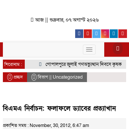
আজ || শুক্রবার, ০৭ অগাস্ট ২০২৬
Facebook
Youtube
Twitter
Instagr
Lin
Toggle
navigation
গোপালপুরে জুলাই গণঅভ্যুত্থান দিবসে কৃষক দলের বি
শিরোনাম :
প্রচ্ছদ
বিভাগ || Uncategorized
বিএমএ নির্বাচন: ফলাফলে ড্যাবের প্রত্যাখান
প্রকাশিত সময় : November, 30, 2012, 6:47 am