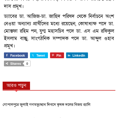
দাস প্রমূখ।
ড্যাবের ডা. আজিজ-ডা. জাহিদ পরিষদ থেকে নির্বাচনে অংশ
নেওয়া অন্যান্য প্রার্থীদের মধ্যে রয়েছেন, কোষাধ্যক্ষ পদে ডা.
মোস্তফা রহিম পন, যুগ্ম মহাসচিব পদে ডা. এস এম রফিকুল
ইসলাম বাচ্চু, সাংগঠনিক সম্পাদক পদে ডা. আব্দুল ওহাব
প্রমূখ।
Facebook
Tweet
Pin
LinkedIn
Shares
0
আরও পড়ুন
গোপালপুরে জুলাই গণঅভ্যুত্থান দিবসে কৃষক দলের বিজয় র‍্যালি