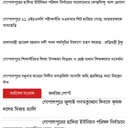
গোপালপুরের হাদিরা ইউনিয়ন পরিষদ নির্বাচনে আলোচনার কেন্দ্রবিন্দু আল হেলাল
গোপালপুরে ২১ এইচএসসি পরীক্ষার্থীর ওএমআর শিট হারিয়ে গেছে, আহ্বায়ককে
অব্যাহতি
প্রধানমন্ত্রী তারেক রহমান নদী খনন কর্মসূচির উদ্যোগ গ্রহণ করেছে : প্রতিমন্ত্রী টুকু
গোপালপুরে শিক্ষার্থীদের শিক্ষা উপকরণ বিতরণ ও শ্রেষ্ঠ প্রধান শিক্ষকদের সংবর্ধনা
গোপালপুরে যমুনার ভাঙনে বিলীন বসতভিটা-আবাদি জমি, হুমকিতে বন্যা নিয়ন্ত্রণ
বাঁধ
সর্বশেষ সংবাদ
জনপ্রিয় পোস্ট
গোপালপুরে জুলাই গণঅভ্যুত্থান দিবসে কৃষক
দলের বিজয় র‍্যালি
গোপালপুরের হাদিরা ইউনিয়ন পরিষদ নির্বাচনে