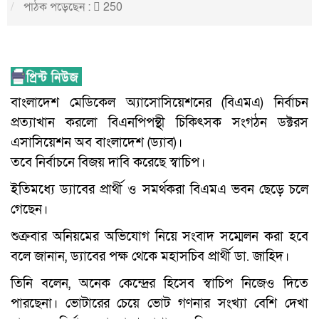
পাঠক পড়েছেন :
250
বাংলাদেশ মেডিকেল অ্যাসোসিয়েশনের (বিএমএ) নির্বাচন
প্রত্যাখান করলো বিএনপিপন্থী চিকিৎসক সংগঠন ডক্টরস
এসাসিয়েশন অব বাংলাদেশ (ড্যাব)।
তবে নির্বাচনে বিজয় দাবি করেছে স্বাচিপ।
ইতিমধ্যে ড্যাবের প্রার্থী ও সমর্থকরা বিএমএ ভবন ছেড়ে চলে
গেছেন।
শুক্রবার অনিয়মের অভিযোগ নিয়ে সংবাদ সম্মেলন করা হবে
বলে জানান, ড্যাবের পক্ষ থেকে মহাসচিব প্রার্থী ডা. জাহিদ।
তিনি বলেন, অনেক কেন্দ্রের হিসেব স্বাচিপ নিজেও দিতে
পারছেনা। ভোটারের চেয়ে ভোট গণনার সংখ্যা বেশি দেখা