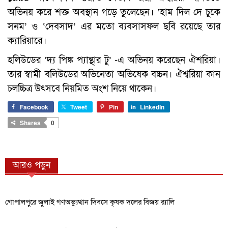
অভিনয় করে শক্ত অবস্থান গড়ে তুলেছেন। ‘হাম দিল দে চুকে
সনম’ ও ‘দেবসাদ’ এর মতো ব্যবসাসফল ছবি রয়েছে তার
ক্যারিয়ারে।
হলিউডের ‘দ্য পিঙ্ক প্যান্থার টু’ -এ অভিনয় করেছেন ঐশরিয়া।
তার স্বামী বলিউডের অভিনেতা অভিষেক বচ্চন। ঐশ্বরিয়া কান
চলচ্চিত্র উৎসবে নিয়মিত অংশ নিয়ে থাকেন।
Facebook
Tweet
Pin
LinkedIn
Shares
0
আরও পড়ুন
গোপালপুরে জুলাই গণঅভ্যুত্থান দিবসে কৃষক দলের বিজয় র‍্যালি