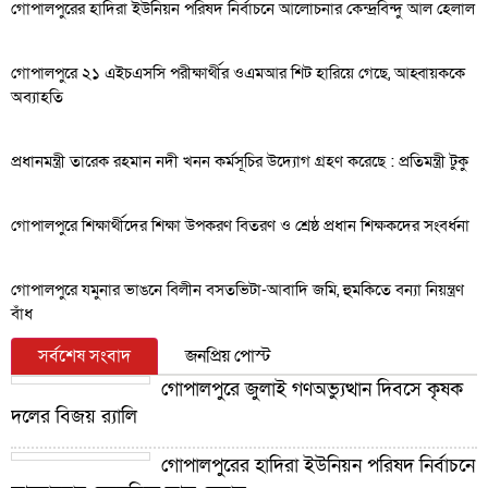
গোপালপুরের হাদিরা ইউনিয়ন পরিষদ নির্বাচনে আলোচনার কেন্দ্রবিন্দু আল হেলাল
গোপালপুরে ২১ এইচএসসি পরীক্ষার্থীর ওএমআর শিট হারিয়ে গেছে, আহ্বায়ককে
অব্যাহতি
প্রধানমন্ত্রী তারেক রহমান নদী খনন কর্মসূচির উদ্যোগ গ্রহণ করেছে : প্রতিমন্ত্রী টুকু
গোপালপুরে শিক্ষার্থীদের শিক্ষা উপকরণ বিতরণ ও শ্রেষ্ঠ প্রধান শিক্ষকদের সংবর্ধনা
গোপালপুরে যমুনার ভাঙনে বিলীন বসতভিটা-আবাদি জমি, হুমকিতে বন্যা নিয়ন্ত্রণ
বাঁধ
সর্বশেষ সংবাদ
জনপ্রিয় পোস্ট
গোপালপুরে জুলাই গণঅভ্যুত্থান দিবসে কৃষক
দলের বিজয় র‍্যালি
গোপালপুরের হাদিরা ইউনিয়ন পরিষদ নির্বাচনে