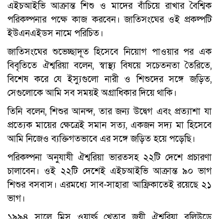
এইচআইভি আক্রান্ত শিশু ও মাদের বাঁচিয়ে রাখার বৈশ্বিক
পরিকল্পনার পক্ষে কাজ করবেন। জাতিসংঘের ওই প্রকল্পটি
ইউএনএইডস নামে পরিচিত।
জাতিসংঘের শুভেচ্ছাদূত হিসেবে নিয়োগ পাওয়ার পর এক
বিবৃতিতে ঐশ্বরিয়া বলেন, স্বাস্থ্য বিষয়ে সচেতনতা তৈরিতে,
বিশেষ করে যে ইস্যুগুলো নারী ও শিশুদের সঙ্গে জড়িত,
সেগুলোকে আমি সব সময়ই অগ্রাধিকার দিয়ে থাকি।
তিনি বলেন, শিশুর আনন্দ, তার জন্য উদ্বেগ এবং প্রত্যাশা যা
প্রত্যেক মায়ের ক্ষেত্রেই সমান সত্য, একজন সদ্য মা হিসেবে
আমি নিজেও ব্যক্তিগতভাবে এর সঙ্গে জড়িত হয়ে পড়েছি।
পরিকল্পনা অনুযাযী ঐশ্বরিয়া ভারতসহ ২২টি দেশে প্রচারণা
চালাবেন। ওই ২২টি দেশেই এইচআইভি আক্রান্ত ৯০ ভাগ
শিশুর বসবাস। এরমধ্যে সাব-সাহারা আফ্রিকাতেই রয়েছে ২১
ভাগ।
১৯৯৪ সালে মিস ওয়ার্ল্ড খেতাব জয়ী ঐশ্বরিয়া বলিউডে