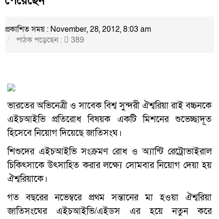
পেয়েছেন
প্রকাশিত সময় : November, 28, 2012, 8:03 am
পাঠক পড়েছেন :
389
ভারতের অভিনেত্রী ও সাবেক বিশ্ব সুন্দরী ঐশ্বরিয়া রাই বচ্চনকে
এইচআইভি প্রতিরোধ বিষয়ক একটি মিশনের শুভেচ্ছাদূত
হিসেবে নিয়োগ দিয়েছে জাতিসংঘ।
শিশুদের এইচআইভি সংক্রমণ রোধ ও অ্যান্টি রেট্রোভাইরাল
চিকিৎসাকে উৎসাহিত করার লক্ষ্যে সোমবার নিয়োগ দেয়া হয়
ঐশ্বরিয়াকে।
গত বছরের নভেম্বরে প্রথম সন্তানের মা হওয়া ঐশ্বরিয়া
জাতিসংঘের এইচআইভি/এইডস এর হয়ে নতুন করে