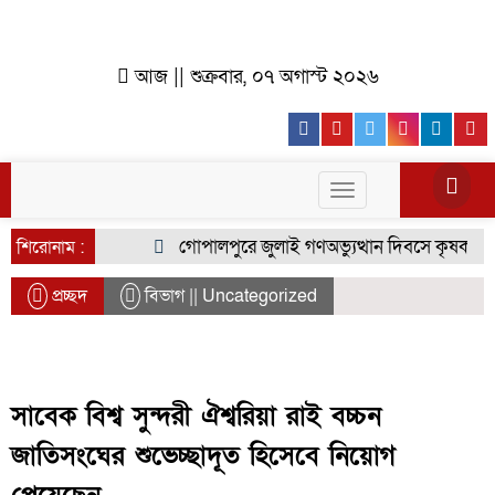
আজ || শুক্রবার, ০৭ অগাস্ট ২০২৬
Facebook
Youtube
Twitter
Instagr
Lin
Toggle
navigation
গোপালপুরে জুলাই গণঅভ্যুত্থান দিবসে কৃষক দলের 
শিরোনাম :
প্রচ্ছদ
বিভাগ || Uncategorized
সাবেক বিশ্ব সুন্দরী ঐশ্বরিয়া রাই বচ্চন
জাতিসংঘের শুভেচ্ছাদূত হিসেবে নিয়োগ